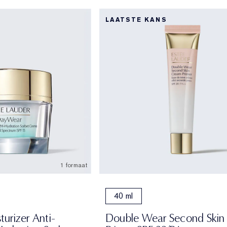
LAATSTE KANS
1 formaat
40 ml
urizer Anti-
Double Wear Second Skin