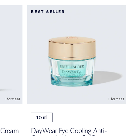
BEST SELLER
1 formaat
1 formaat
15 ml
 Cream
DayWear Eye Cooling Anti-