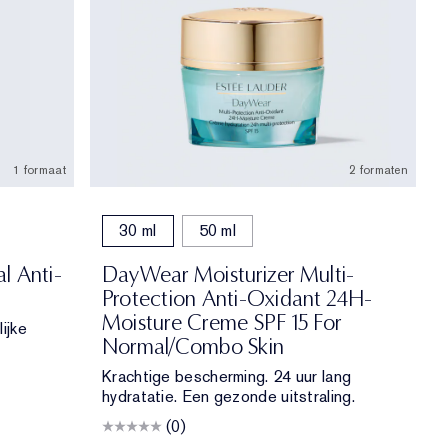
1 formaat
2 formaten
30 ml
50 ml
l Anti-
DayWear Moisturizer Multi-
Protection Anti-Oxidant 24H-
Moisture Creme SPF 15 For
ijke
Normal/Combo Skin
Krachtige bescherming. 24 uur lang
hydratatie. Een gezonde uitstraling.
(0)