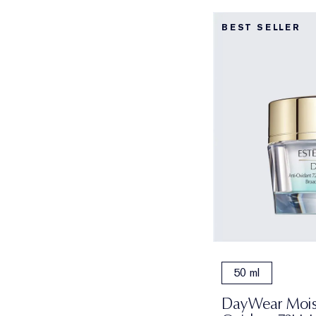
BEST SELLER
50 ml
DayWear Moist