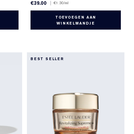
€39.00
|
€1.30
/ml
TOEVOEGEN AAN
WINKELMANDJE
BEST SELLER