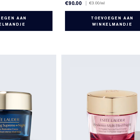
€90.00
|
€3.00
/ml
OEGEN AAN
TOEVOEGEN AAN
ELMANDJE
WINKELMANDJE