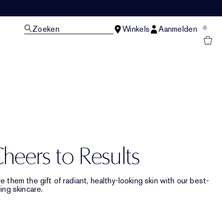
Zoeken
Winkels
Aanmelden
0
N
heers to Results
e them the gift of radiant, healthy-looking skin ​with our best-
ling skincare.