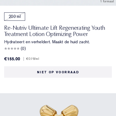
1 formaat
200 ml
Re-Nutriv Ultimate Lift Regenerating Youth
Treatment Lotion Optimizing Power
Hydrateert en verheldert. Maakt de huid zacht.
(0)
€155.00
|
€0.78
/ml
NIET OP VOORRAAD