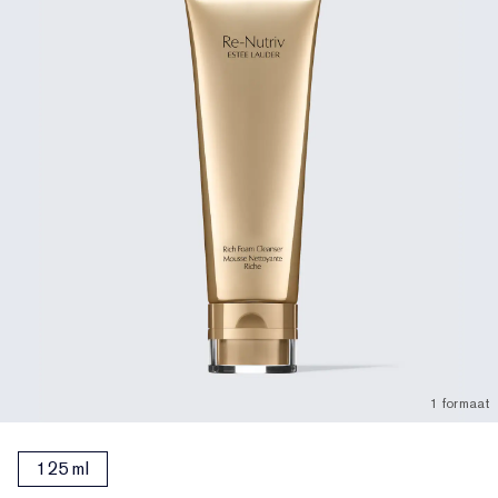
1 formaat
125 ml