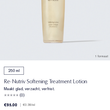
1 formaat
250 ml
Re-Nutriv Softening Treatment Lotion
Maakt glad, verzacht, verfrist.
(0)
€95.00
|
€0.38
/ml