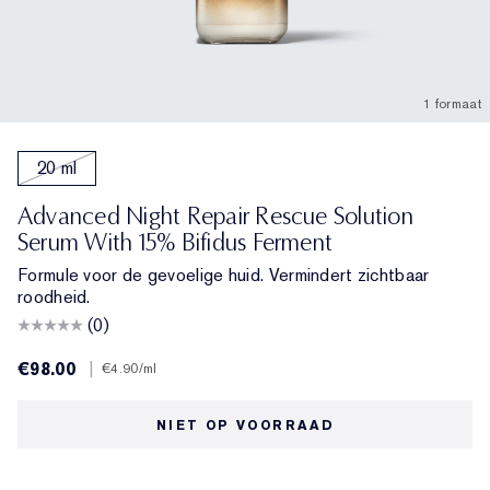
1 formaat
20 ml
Advanced Night Repair Rescue Solution
Serum With 15% Bifidus Ferment
Formule voor de gevoelige huid. Vermindert zichtbaar
roodheid.
(0)
€98.00
|
€4.90
/ml
NIET OP VOORRAAD