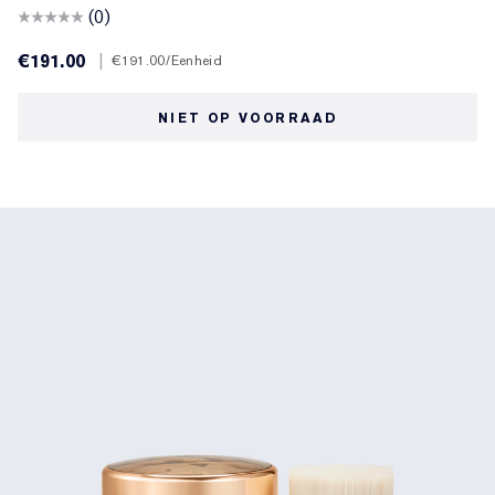
(0)
€191.00
|
€191.00
/Eenheid
NIET OP VOORRAAD