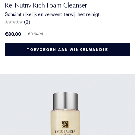
Re-Nutriv Rich Foam Cleanser
Schuimt rijkelijk en verwent terwijl het reinigt.
(0)
€80.00
|
€0.64
/ml
TOEVOEGEN AAN WINKELMANDJE