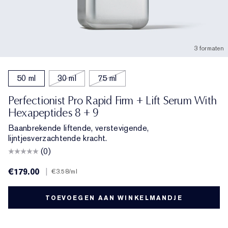
3 formaten
50 ml
30 ml
75 ml
Perfectionist Pro Rapid Firm + Lift Serum With
Hexapeptides 8 + 9
Baanbrekende liftende, verstevigende,
lijntjesverzachtende kracht.
(0)
€179.00
|
€3.58
/ml
TOEVOEGEN AAN WINKELMANDJE