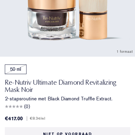
1 formaat
50 ml
Re-Nutriv Ultimate Diamond Revitalizing
Mask Noir
2-stapsroutine met Black Diamond Truffle Extract.
(0)
€417.00
|
€8.34
/ml
NIET OP VOORRAAD