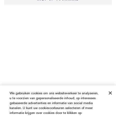
We gebruiken cookies om ons websiteverkeer te analyseren,
u te voorzien van gepersonaliseerde inhoud, op interesses
gebaseerde advertenties en informatie van social media
kanalen. U kunt uw cookievoorkeuren selecteren of meer
informatie krijgen over cookies door te klikken op