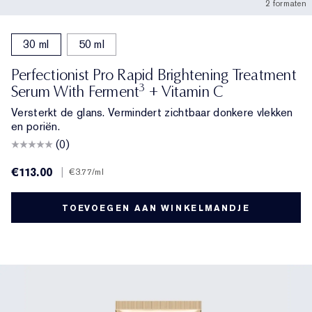
2 formaten
30 ml
50 ml
Perfectionist Pro Rapid Brightening Treatment
3
Serum With Ferment
+ Vitamin C
Versterkt de glans. Vermindert zichtbaar donkere vlekken
en poriën.
(0)
€113.00
|
€3.77
/ml
TOEVOEGEN AAN WINKELMANDJE