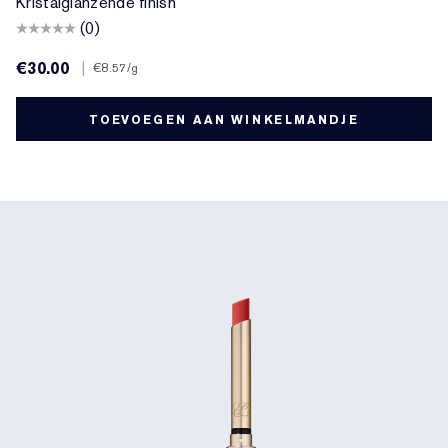
Kristalglanzende finish
(0)
€30.00
|
€8.57
/g
TOEVOEGEN AAN WINKELMANDJE