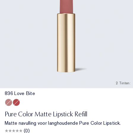
2 Tinten:
836 Love Bite
836 Love Bite
666 Captivated
Pure Color Matte Lipstick Refill
Matte navulling voor langhoudende Pure Color Lipstick.
(0)