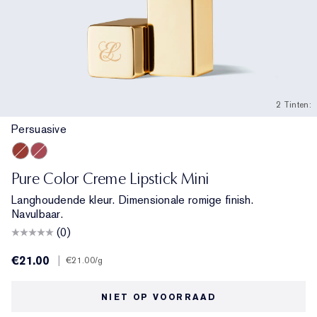
2 Tinten:
Persuasive
Persuasive
Rebellious Rose
Pure Color Creme Lipstick Mini
Langhoudende kleur. Dimensionale romige finish.
Navulbaar.
(0)
€21.00
|
€21.00
/g
NIET OP VOORRAAD