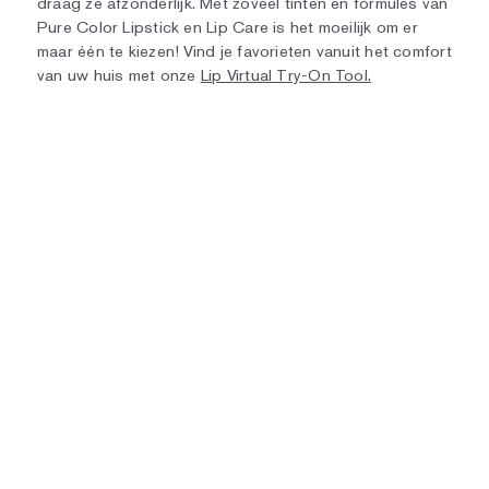
draag ze afzonderlijk. Met zoveel tinten en formules van
Pure Color Lipstick en Lip Care is het moeilijk om er
maar één te kiezen! Vind je favorieten vanuit het comfort
van uw huis met onze
Lip Virtual Try-On Tool.