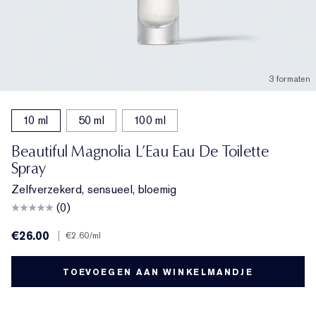
3 formaten
10 ml
50 ml
100 ml
Beautiful Magnolia L’Eau Eau De Toilette
Spray
Zelfverzekerd, sensueel, bloemig
(0)
€26.00
|
€2.60
/ml
TOEVOEGEN AAN WINKELMANDJE