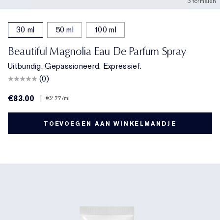
3 formaten
30 ml
50 ml
100 ml
Beautiful Magnolia Eau De Parfum Spray
Uitbundig. Gepassioneerd. Expressief.
(0)
€83.00
|
€2.77
/ml
TOEVOEGEN AAN WINKELMANDJE