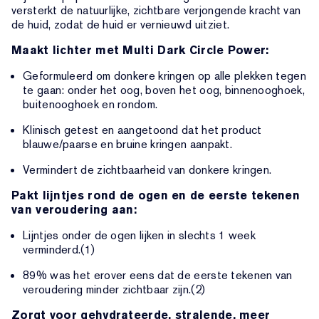
versterkt de natuurlijke, zichtbare verjongende kracht van
de huid, zodat de huid er vernieuwd uitziet.
Maakt lichter met Multi Dark Circle Power:
Geformuleerd om donkere kringen op alle plekken tegen
te gaan: onder het oog, boven het oog, binnenooghoek,
buitenooghoek en rondom.
Klinisch getest en aangetoond dat het product
blauwe/paarse en bruine kringen aanpakt.
Vermindert de zichtbaarheid van donkere kringen.
Pakt lijntjes rond de ogen en de eerste tekenen
van veroudering aan:
Lijntjes onder de ogen lijken in slechts 1 week
verminderd.(1)
89% was het erover eens dat de eerste tekenen van
veroudering minder zichtbaar zijn.(2)
Zorgt voor gehydrateerde, stralende, meer