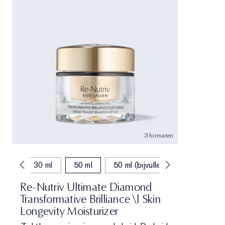
3 formaten
30 ml
50 ml
50 ml (bijvullen)
Re-Nutriv Ultimate Diamond
Transformative Brilliance \| Skin
Longevity Moisturizer