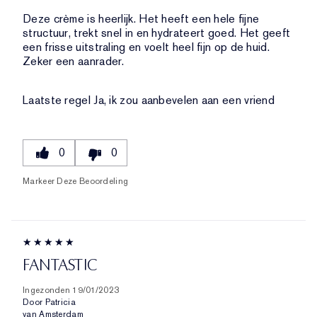
Deze crème is heerlijk. Het heeft een hele fijne
structuur, trekt snel in en hydrateert goed. Het geeft
een frisse uitstraling en voelt heel fijn op de huid.
Zeker een aanrader.
Laatste regel
Ja, ik zou aanbevelen aan een vriend
0
0
Markeer Deze Beoordeling
FANTASTIC
Ingezonden
19/01/2023
Door
Patricia
van
Amsterdam