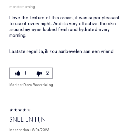
monsterneming
I love the texture of this cream, it was super pleasant
to use it every night. And its very effective, the skin
around my eyes looked fresh and hydrated every
morning.
Laatste regel
Ja, ik zou aanbevelen aan een vriend
1
2
Markeer Deze Beoordeling
SNEL EN FIJN
Ingezonden
18/01/2023