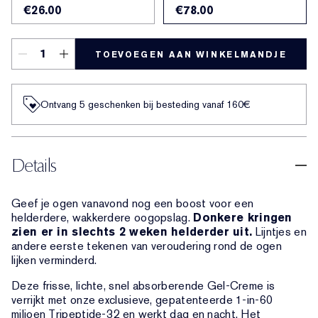
€26.00
€78.00
TOEVOEGEN AAN WINKELMANDJE
Ontvang 5 geschenken bij besteding vanaf 160€
Details
Geef je ogen vanavond nog een boost voor een
helderdere, wakkerdere oogopslag.
Donkere kringen
zien er in slechts 2 weken helderder uit.
Lijntjes en
andere eerste tekenen van veroudering rond de ogen
lijken verminderd.
Deze frisse, lichte, snel absorberende Gel-Creme is
verrijkt met onze exclusieve, gepatenteerde 1-in-60
miljoen Tripeptide-32 en werkt dag en nacht. Het