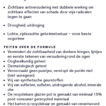
Zichtbare antiveroudering met dubbele werking om
zichtbare effecten van schade door vrije radicalen
tegen te gaan
Droogheid, uitdroging
Lichte, zijdezachte gelcrèmetextuur – onze beste
oogcrème
FEITEN OVER DE FORMULE
Vermindert de zichtbaarheid van donkere kringen, lijntjes
en eerste tekenen van veroudering rond de ogen
Oogheelkundig getest
Dermatologisch getest
Veroorzaakt geen puistjes, verstopt de poriën niet
(niet-acnegeen)
Vrij van synthetische geurstoffen
Vrij van sulfieten, sulfaten, uitdrogende alcohol, minerale
olie
De recyclebare glazen pot is gemaakt van minimaal 15%
post-consumer gerecycled materiaal
Het karton is recyclebaar en gemaakt van verantwoord