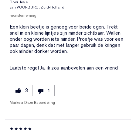
Door
Jesje
van
VOORBURG, Zuid-Holland
monsterneming
Een klein beetje is genoeg voor beide ogen. Trekt
snel in en kleine lijntjes zijn minder zichtbaar. Wallen
onder oog worden iets minder. Proefje was voor een
paar dagen, denk dat met langer gebruik de kringen
ook minder donker worden.
Laatste regel
Ja, ik zou aanbevelen aan een vriend
3
1
Markeer Deze Beoordeling