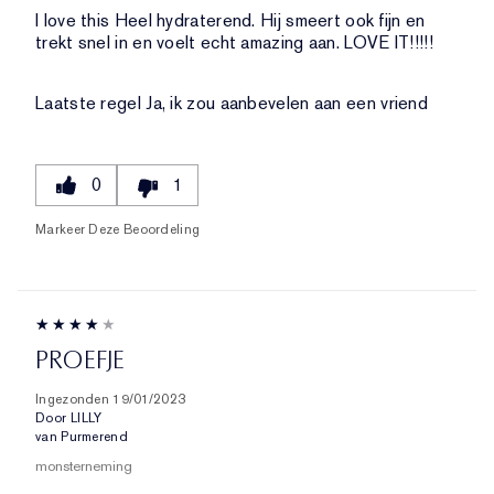
I love this Heel hydraterend. Hij smeert ook fijn en
trekt snel in en voelt echt amazing aan. LOVE IT!!!!!
Laatste regel
Ja, ik zou aanbevelen aan een vriend
0
1
Markeer Deze Beoordeling
PROEFJE
Ingezonden
19/01/2023
Door
LILLY
van
Purmerend
monsterneming