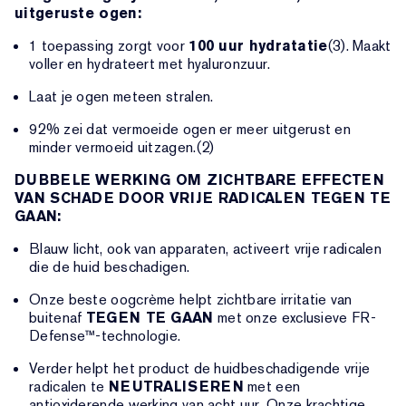
uitgeruste ogen:
1 toepassing zorgt voor
100 uur hydratatie
(3). Maakt
voller en hydrateert met hyaluronzuur.
Laat je ogen meteen stralen.
92% zei dat vermoeide ogen er meer uitgerust en
minder vermoeid uitzagen.(2)
DUBBELE WERKING OM ZICHTBARE EFFECTEN
VAN SCHADE DOOR VRIJE RADICALEN TEGEN TE
GAAN:
Blauw licht, ook van apparaten, activeert vrije radicalen
die de huid beschadigen.
Onze beste oogcrème helpt zichtbare irritatie van
buitenaf
TEGEN TE GAAN
met onze exclusieve FR-
Defense™-technologie.
Verder helpt het product de huidbeschadigende vrije
radicalen te
NEUTRALISEREN
met een
antioxiderende werking van acht uur. Onze krachtige