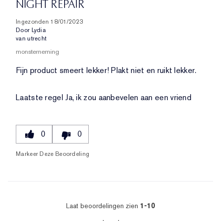
NIGHT REPAIR
Ingezonden
18/01/2023
Door
Lydia
van
utrecht
monsterneming
Fijn product smeert lekker! Plakt niet en ruikt lekker.
Laatste regel
Ja, ik zou aanbevelen aan een vriend
0
0
Markeer Deze Beoordeling
Laat beoordelingen zien
1-10