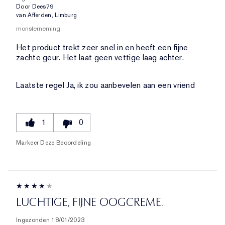
Door
Dees79
van
Afferden, Limburg
monsterneming
Het product trekt zeer snel in en heeft een fijne
zachte geur. Het laat geen vettige laag achter.
Laatste regel
Ja, ik zou aanbevelen aan een vriend
1
0
Markeer Deze Beoordeling
LUCHTIGE, FIJNE OOGCREME.
Ingezonden
18/01/2023