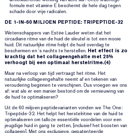
formule met vitamine E beschermt de hele dag tegen
schade door vrije radicalen.
DE 1-IN-60 MILJOEN PEPTIDE: TRIPEPTIDE-32
Wetenschappers van Estée Lauder weten dat het
circadiane ritme van de huid de sleutel is tot een mooie
huid. Dit natuurlijke ritme helpt de huid overdag te
beschermen en 's nachts te herstellen.
Het effect is zo
krachtig dat het collageengehalte met 25%
verhoogt bij een optimaal herstelritme.(4)
Maar na verloop van tijd vertraagt het ritme. Het
natuurlijke collageengehalte neemt af en tekenen van
veroudering beginnen te verschijnen. Dus vroegen we ons
af: wat als er een manier bestond om de vernieuwing van
de huid te optimaliseren?
Uit de 60 miljoen peptidevarianten vonden we The One:
Tripeptide-32. Het helpt het herstelritme van de huid te
optimaliseren om talloze essentiële voordelen voor een
jeugdige huid in gang te zetten, [inclusief het boosten van
collageen]. Met ons exclusieve, gepatenteerde