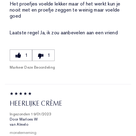
Het proefjes voelde lekker maar of het werkt kun je
nooit met en proefje zeggen te weinig maar voelde
goed
Laatste regel
Ja, ik zou aanbevelen aan een vriend
1
1
Markeer Deze Beoordeling
HEERLIJKE CRÈME
Ingezonden
19/01/2023
Door
Marloes W
van
Almelo
monsterneming