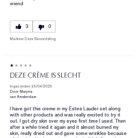
vriend
3
0
Markeer Deze Beoordeling
DEZE CRÈME IS SLECHT
Ingezonden
25/04/2025
Door
Maryna
van
Amsterdam
I have got this creme in my Estee Lauder set along
with other products and was really excited to try it
out. I got dry skin over my eyes first time I used. Then
after a while tried it again and it almost burned my
skin, really dried out and gave some wrinkles because