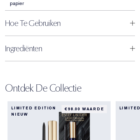
papier
Hoe Te Gebruiken
Ingrediënten
Ontdek De Collectie
LIMITED EDITION
LIMITE
€98.00 WAARDE
NIEUW