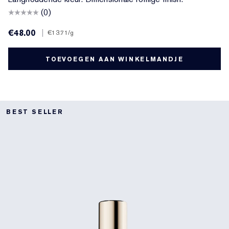
(0)
€48.00
|
€13.71
/g
TOEVOEGEN AAN WINKELMANDJE
BEST SELLER