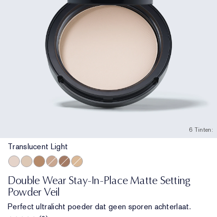
6 Tinten:
Translucent Light
Translucent Light
Translucent Light Medium
Translucent Medium Tan Deep
Translucent Tan
Translucent Deep
Translucent Medium
Double Wear Stay-In-Place Matte Setting
Powder Veil
Perfect ultralicht poeder dat geen sporen achterlaat.