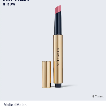
NIEUW
8 Tinten:
Melted Melon