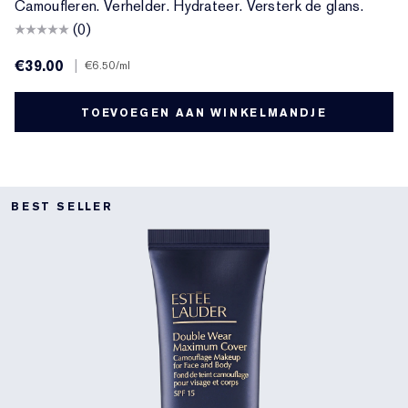
Camoufleren. Verhelder. Hydrateer. Versterk de glans.
(0)
€39.00
|
€6.50
/ml
TOEVOEGEN AAN WINKELMANDJE
BEST SELLER