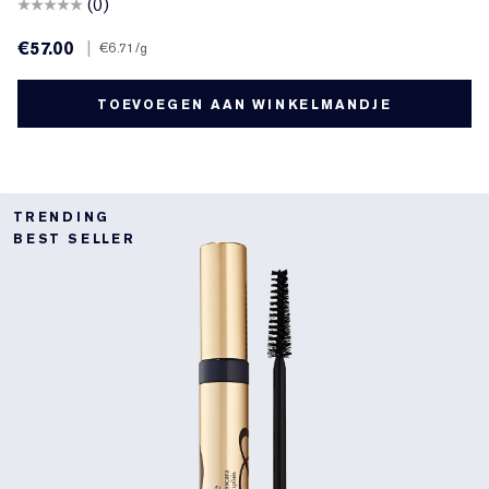
(0)
€57.00
|
€6.71
/g
TOEVOEGEN AAN WINKELMANDJE
TRENDING
BEST SELLER