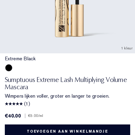
1 kleur
Extreme Black
Extreme Black
Sumptuous Extreme Lash Multiplying Volume
Mascara
Wimpers lijken voller, groter en langer te groeien.
(1)
€40.00
|
€5.00
/ml
TOEVOEGEN AAN WINKELMANDJE