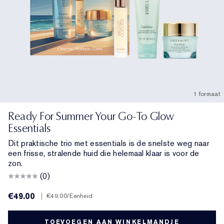
1 formaat
Ready For Summer Your Go-To Glow
Essentials
Dit praktische trio met essentials is de snelste weg naar
een frisse, stralende huid die helemaal klaar is voor de
zon.
(0)
€49.00
|
€49.00
/Eenheid
TOEVOEGEN AAN WINKELMANDJE