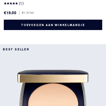
(1)
€19.00
|
€1.27
/ml
TOEVOEGEN AAN WINKELMANDJE
BEST SELLER