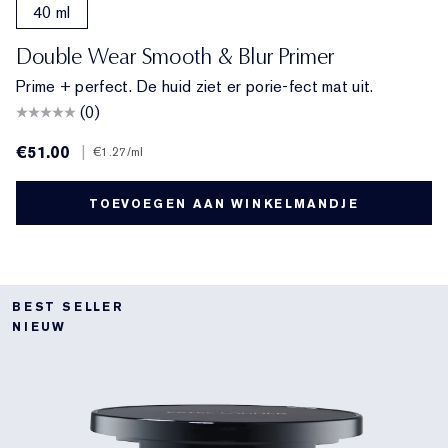
40 ml
Double Wear Smooth & Blur Primer
Prime + perfect. De huid ziet er porie-fect mat uit.
(0)
€51.00
|
€1.27
/ml
TOEVOEGEN AAN WINKELMANDJE
BEST SELLER
NIEUW