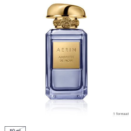
1 formaat
50 ml