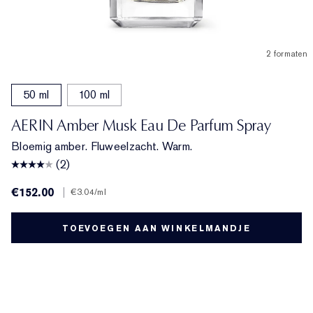
2 formaten
50 ml
100 ml
AERIN Amber Musk Eau De Parfum Spray
Bloemig amber. Fluweelzacht. Warm.
(2)
€152.00
|
€3.04
/ml
TOEVOEGEN AAN WINKELMANDJE