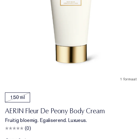
1 formaat
150 ml
AERIN Fleur De Peony Body Cream
Fruitig bloemig. Egaliserend. Luxueus.
(0)