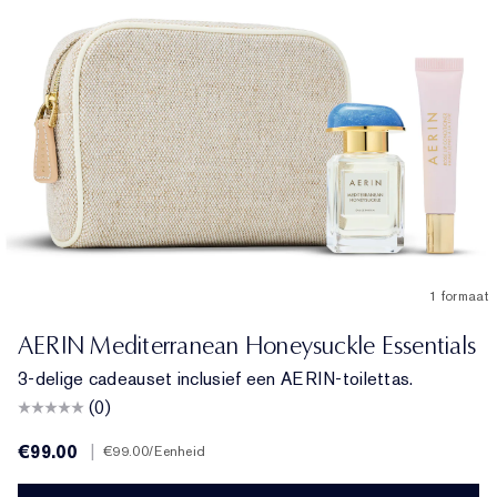
1 formaat
AERIN Mediterranean Honeysuckle Essentials
3-delige cadeauset inclusief een AERIN-toilettas.
(0)
€99.00
|
€99.00
/Eenheid