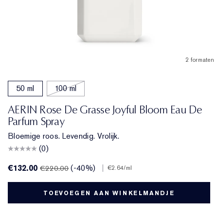
2 formaten
50 ml
100 ml
AERIN Rose De Grasse Joyful Bloom Eau De
Parfum Spray
Bloemige roos. Levendig. Vrolijk.
(0)
€132.00
(-40%)
|
€220.00
€2.64
/ml
TOEVOEGEN AAN WINKELMANDJE