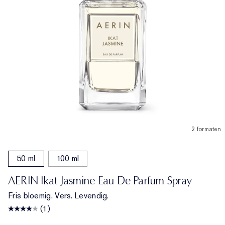
2 formaten
50 ml
100 ml
AERIN Ikat Jasmine Eau De Parfum Spray
Fris bloemig. Vers. Levendig.
(1)