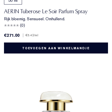
50 ml
AERIN Tuberose Le Soir Parfum Spray
Rijk bloemig. Sensueel. Omhullend.
(0)
€271.00
|
€5.42
/ml
TOEVOEGEN AAN WINKELMANDJE