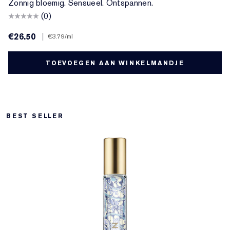
Zonnig bloemig. Sensueel. Ontspannen.
(0)
€26.50
|
€3.79
/ml
TOEVOEGEN AAN WINKELMANDJE
BEST SELLER