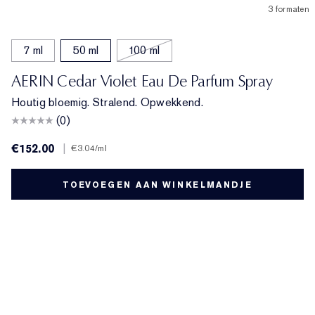
3 formaten
7 ml
50 ml
100 ml
AERIN Cedar Violet Eau De Parfum Spray
Houtig bloemig. Stralend. Opwekkend.
(0)
€152.00
|
€3.04
/ml
TOEVOEGEN AAN WINKELMANDJE