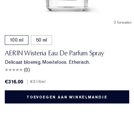
2 formaten
100 ml
50 ml
AERIN Wisteria Eau De Parfum Spray
Delicaat bloemig. Moeiteloos. Etherisch.
(0)
€316.00
|
€3.16
/ml
TOEVOEGEN AAN WINKELMANDJE