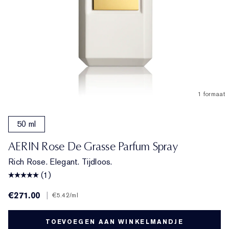
1 formaat
50 ml
AERIN Rose De Grasse Parfum Spray
Rich Rose. Elegant. Tijdloos.
(1)
€271.00
|
€5.42
/ml
TOEVOEGEN AAN WINKELMANDJE