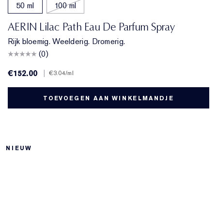
50 ml
100 ml
AERIN Lilac Path Eau De Parfum Spray
Rijk bloemig. Weelderig. Dromerig.
(0)
€152.00
|
€3.04
/ml
TOEVOEGEN AAN WINKELMANDJE
NIEUW