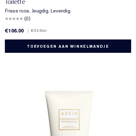
Toilette
Frisse roos. Jeugdig. Levendig.
(0)
€106.00
|
€3.53
/ml
TOEVOEGEN AAN WINKELMANDJE