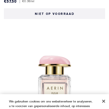
€57.50
|
€0.38
/ml
NIET OP VOORRAAD
We gebruiken cookies om ons websiteverkeer te analyseren,
u te voorzien van gepersonaliseerde inhoud, op interesses