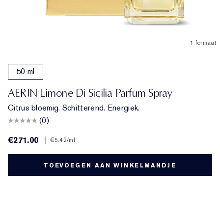
1 formaat
50 ml
AERIN Limone Di Sicilia Parfum Spray
Citrus bloemig. Schitterend. Energiek.
(0)
€271.00
|
€5.42
/ml
TOEVOEGEN AAN WINKELMANDJE