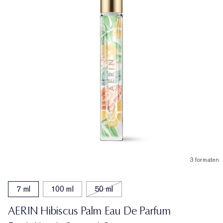
3 formaten
7 ml
100 ml
50 ml
AERIN Hibiscus Palm Eau De Parfum