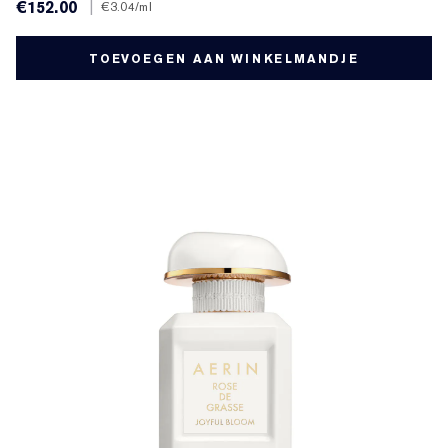
€152.00
|
€3.04
/ml
TOEVOEGEN AAN WINKELMANDJE