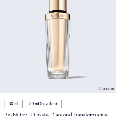
2 formaten
30 ml
30 ml (bijvullen)
Re-Nutriv Ultimate Diamond Transformative