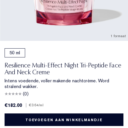
1 formaat
50 ml
Resilience Multi-Effect Night Tri-Peptide Face
And Neck Creme
Intens voedende, voller makende nachtcrème. Word
stralend wakker.
(0)
€182.00
|
€3.64
/ml
TOEVOEGEN AAN WINKELMANDJE