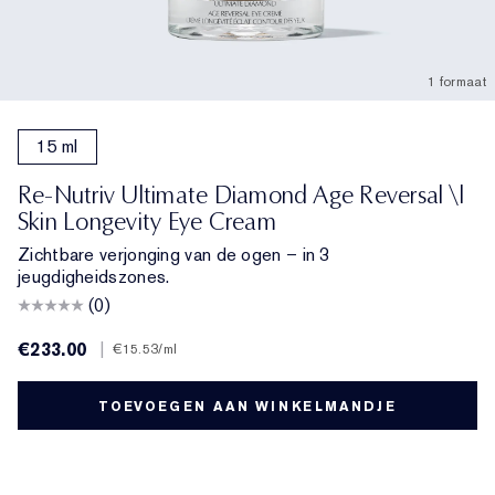
1 formaat
15 ml
Re-Nutriv Ultimate Diamond Age Reversal \|
Skin Longevity Eye Cream
Zichtbare verjonging van de ogen – in 3
jeugdigheidszones.
(0)
€233.00
|
€15.53
/ml
TOEVOEGEN AAN WINKELMANDJE