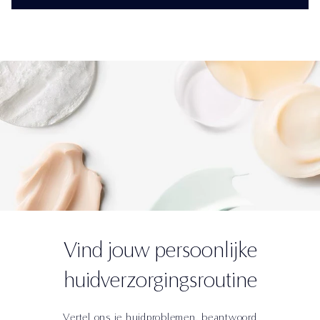
Vind jouw persoonlijke
huidverzorgingsroutine
Vertel ons je huidproblemen, beantwoord