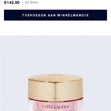
€142.00
|
€2.84
/ml
TOEVOEGEN AAN WINKELMANDJE