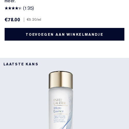
meer.
(135)
€78.00
|
€5.20
/ml
TOEVOEGEN AAN WINKELMANDJE
LAATSTE KANS