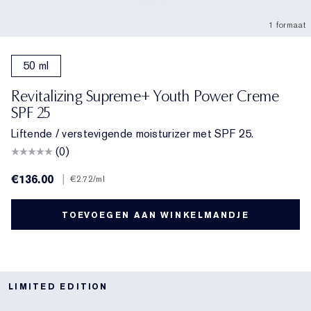
1 formaat
50 ml
Revitalizing Supreme+ Youth Power Creme
SPF 25
Liftende / verstevigende moisturizer met SPF 25.
(0)
€136.00
|
€2.72
/ml
TOEVOEGEN AAN WINKELMANDJE
LIMITED EDITION