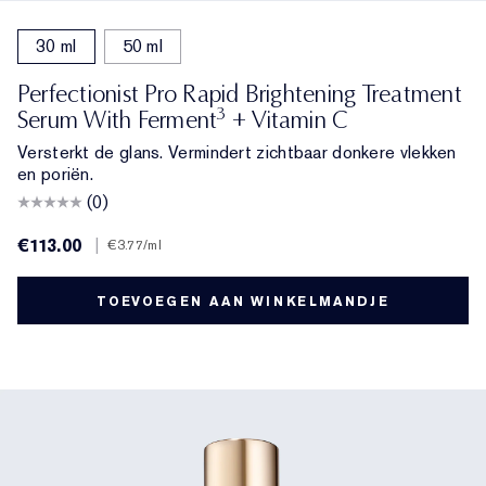
30 ml
50 ml
Perfectionist Pro Rapid Brightening Treatment
3
Serum With Ferment
+ Vitamin C
Versterkt de glans. Vermindert zichtbaar donkere vlekken
en poriën.
(0)
€113.00
|
€3.77
/ml
TOEVOEGEN AAN WINKELMANDJE