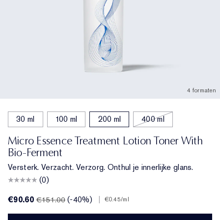
4 formaten
30 ml
100 ml
200 ml
400 ml
Micro Essence Treatment Lotion Toner With
Bio-Ferment
Versterk. Verzacht. Verzorg. Onthul je innerlijke glans.
(0)
€90.60
(-40%)
|
€151.00
€0.45
/ml