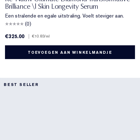
Brilliance \| Skin Longevity Serum
Een stralende en egale uitstraling. Voelt steviger aan.
(0)
€325.00
|
€10.83
/ml
TOEVOEGEN AAN WINKELMANDJE
BEST SELLER