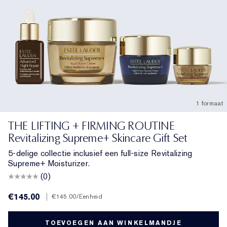
1 formaat
THE LIFTING + FIRMING ROUTINE
Revitalizing Supreme+ Skincare Gift Set
5-delige collectie inclusief een full-size Revitalizing
Supreme+ Moisturizer.
(0)
€145.00
|
€145.00
/Eenheid
TOEVOEGEN AAN WINKELMANDJE