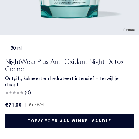
1 formaat
50 ml
NightWear Plus Anti-Oxidant Night Detox
Creme
Ontgift, kalmeert en hydrateert intensief – terwijl je
slaapt.
(0)
€71.00
|
€1.42
/ml
TOEVOEGEN AAN WINKELMANDJE