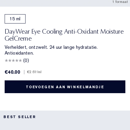
1 formaat
15 ml
DayWear Eye Cooling Anti-Oxidant Moisture
GelCreme
Verheldert, ontzwelt. 24 uur lange hydratatie.
Antioxidanten.
(0)
€40.00
|
€2.67
/ml
TOEVOEGEN AAN WINKELMANDJE
BEST SELLER