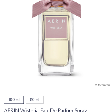
2 formaten
100 ml
50 ml
AERIN Wisteria Eau De Parfum Spray