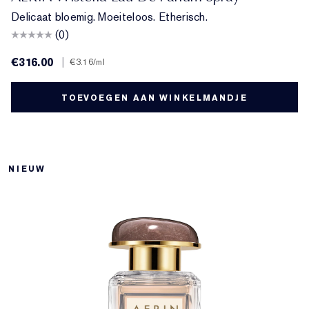
Delicaat bloemig. Moeiteloos. Etherisch.
(0)
€316.00
|
€3.16
/ml
TOEVOEGEN AAN WINKELMANDJE
NIEUW