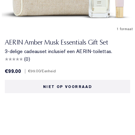
1 formaat
AERIN Amber Musk Essentials Gift Set
3-delige cadeauset inclusief een AERIN-toilettas.
(0)
€99.00
|
€99.00
/Eenheid
NIET OP VOORRAAD