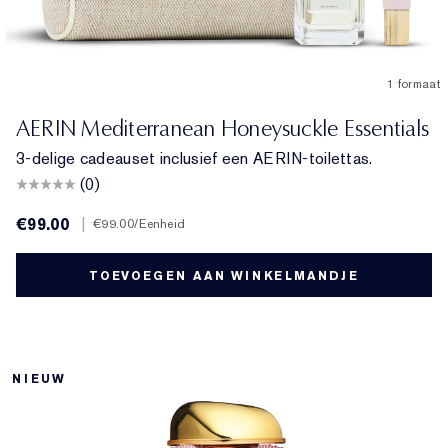
1 formaat
AERIN Mediterranean Honeysuckle Essentials
3-delige cadeauset inclusief een AERIN-toilettas.
(0)
€99.00
|
€99.00
/Eenheid
TOEVOEGEN AAN WINKELMANDJE
NIEUW