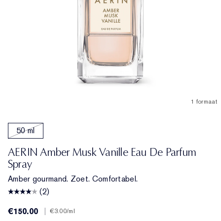
1 formaat
50 ml
AERIN Amber Musk Vanille Eau De Parfum
Spray
Amber gourmand. Zoet. Comfortabel.
(2)
€150.00
|
€3.00
/ml