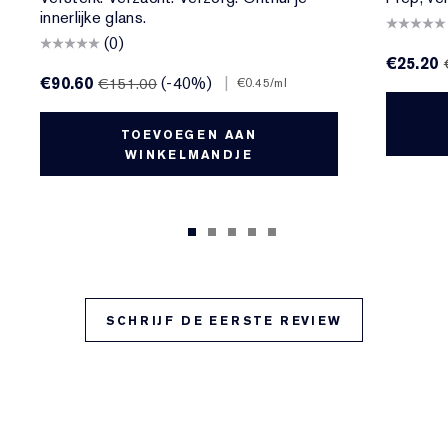
innerlijke glans.
(0)
€25.20
€90.60
(-40%)
|
€151.00
€0.45
/ml
TOEVOEGEN AAN
WINKELMANDJE
SCHRIJF DE EERSTE REVIEW