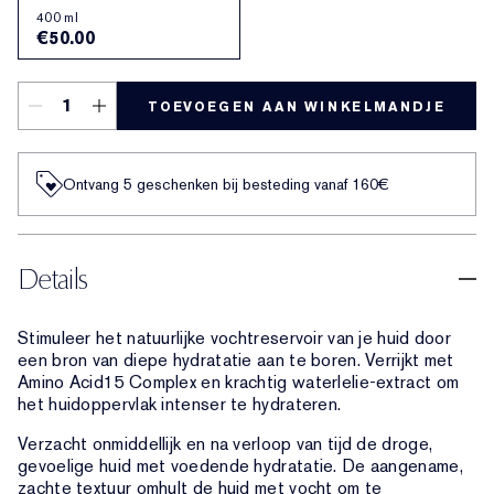
400 ml
€50.00
TOEVOEGEN AAN WINKELMANDJE
Ontvang 5 geschenken bij besteding vanaf 160€
Details
Stimuleer het natuurlijke vochtreservoir van je huid door
een bron van diepe hydratatie aan te boren. Verrijkt met
Amino Acid15 Complex en krachtig waterlelie-extract om
het huidoppervlak intenser te hydrateren.
Verzacht onmiddellijk en na verloop van tijd de droge,
gevoelige huid met voedende hydratatie. De aangename,
zachte textuur omhult de huid met vocht om te