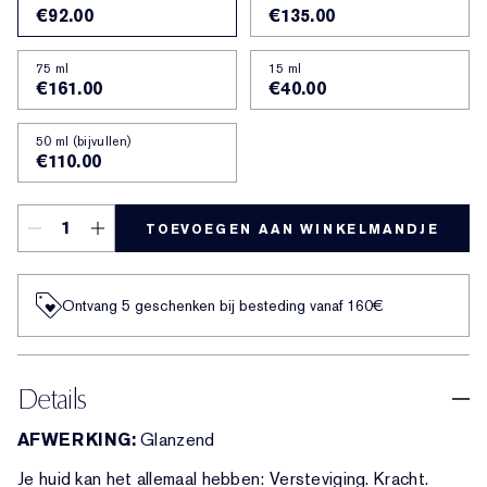
€92.00
€135.00
75 ml
15 ml
€161.00
€40.00
50 ml (bijvullen)
€110.00
TOEVOEGEN AAN WINKELMANDJE
Ontvang 5 geschenken bij besteding vanaf 160€
Details
AFWERKING:
Glanzend
Je huid kan het allemaal hebben: Versteviging. Kracht.