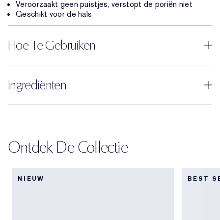
Veroorzaakt geen puistjes, verstopt de poriën niet
Geschikt voor de hals
Hoe Te Gebruiken
Ingrediënten
Ontdek De Collectie
NIEUW
BEST S