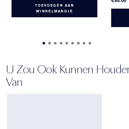
€90.00
TOEVOEGEN AAN
WINKELMANDJE
U Zou Ook Kunnen Houde
Van