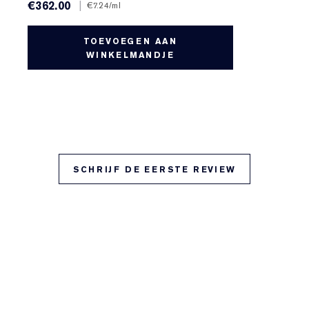
€362.00
|
€7.24
/ml
TOEVOEGEN AAN
WINKELMANDJE
SCHRIJF DE EERSTE REVIEW