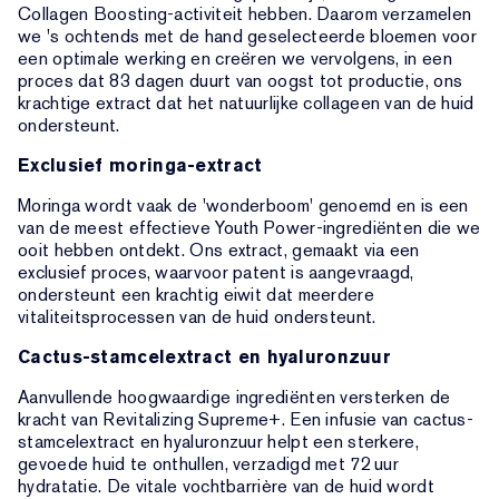
Collagen Boosting-activiteit hebben. Daarom verzamelen
we 's ochtends met de hand geselecteerde bloemen voor
een optimale werking en creëren we vervolgens, in een
proces dat 83 dagen duurt van oogst tot productie, ons
krachtige extract dat het natuurlijke collageen van de huid
ondersteunt.
Exclusief moringa-extract
Moringa wordt vaak de 'wonderboom' genoemd en is een
van de meest effectieve Youth Power-ingrediënten die we
ooit hebben ontdekt. Ons extract, gemaakt via een
exclusief proces, waarvoor patent is aangevraagd,
ondersteunt een krachtig eiwit dat meerdere
vitaliteitsprocessen van de huid ondersteunt.
Cactus-stamcelextract en hyaluronzuur
Aanvullende hoogwaardige ingrediënten versterken de
kracht van Revitalizing Supreme+. Een infusie van cactus-
stamcelextract en hyaluronzuur helpt een sterkere,
gevoede huid te onthullen, verzadigd met 72 uur
hydratatie. De vitale vochtbarrière van de huid wordt