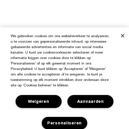
We gebruiken cookies om ons websiteverkeer te analyseren,
u te voorzien van gepersonaliseerde inhoud, op interesses
gebaseerde advertenties en informatie van social media
kanalen. U kunt uw cookievoorkeuren selecteren of meer
informatie krijgen over cookies door te klikken op
'Personaliseren' of op elk gewenst moment in ons
Privacybeleid. U kunt klikken op 'Accepteren' of 'Weigeren'
om alle cookies te accepteren of te weigeren. Je kunt je
toestemming op elk moment intrekken door onderaan deze
site op ‘Cookies beheren’ te klikken.
Weigeren
Aanvaarden
Hulp Nodig?
Mijn bestelling volgen
Personaliseren
Over Estée Lauder