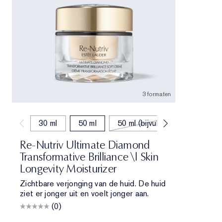
3 formaten
30 ml
50 ml
50 ml (bijvullen)
Re-Nutriv Ultimate Diamond
Transformative Brilliance \| Skin
Longevity Moisturizer
Zichtbare verjonging van de huid. De huid
ziet er jonger uit en voelt jonger aan.
(0)