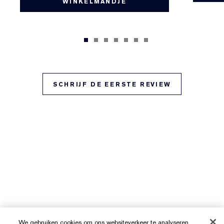
WINKELMANDJE
SCHRIJF DE EERSTE REVIEW
We gebruiken cookies om ons websiteverkeer te analyseren,