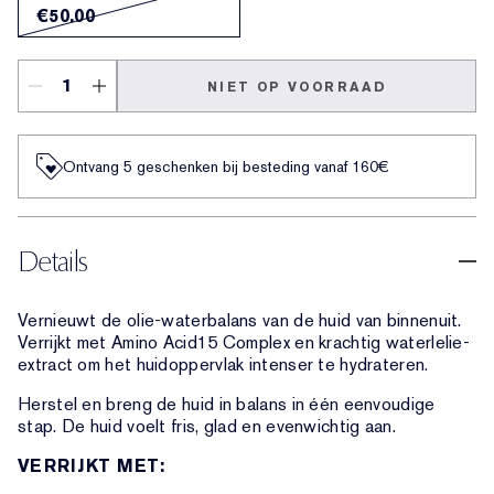
€50.00
NIET OP VOORRAAD
Ontvang 5 geschenken bij besteding vanaf 160€
Details
Vernieuwt de olie-waterbalans van de huid van binnenuit.
Verrijkt met Amino Acid15 Complex en krachtig waterlelie-
extract om het huidoppervlak intenser te hydrateren.
Herstel en breng de huid in balans in één eenvoudige
stap. De huid voelt fris, glad en evenwichtig aan.
VERRIJKT MET: