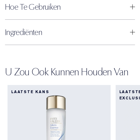
Hoe Te Gebruiken
Ingrediënten
U Zou Ook Kunnen Houden Van
LAATSTE KANS
LAATST
EXCLUS