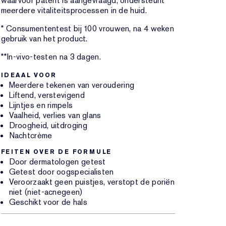
waarvoor patent is aangevraagd, ondersteunt
meerdere vitaliteitsprocessen in de huid.
* Consumententest bij 100 vrouwen, na 4 weken
gebruik van het product.
**In-vivo-testen na 3 dagen.
IDEAAL VOOR
Meerdere tekenen van veroudering
Liftend, verstevigend
Lijntjes en rimpels
Vaalheid, verlies van glans
Droogheid, uitdroging
Nachtcrème
FEITEN OVER DE FORMULE
Door dermatologen getest
Getest door oogspecialisten
Veroorzaakt geen puistjes, verstopt de poriën
niet (niet-acnegeen)
Geschikt voor de hals