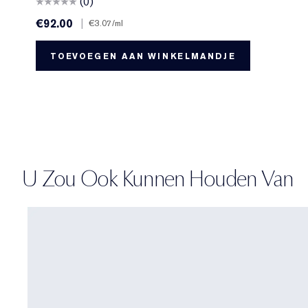
(0)
€92.00
|
€3.07
/ml
TOEVOEGEN AAN WINKELMANDJE
U Zou Ook Kunnen Houden Van