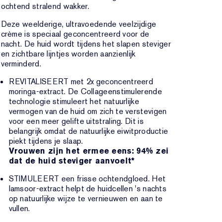
ochtend stralend wakker.
Deze weelderige, ultravoedende veelzijdige
crème is speciaal geconcentreerd voor de
nacht. De huid wordt tijdens het slapen steviger
en zichtbare lijntjes worden aanzienlijk
verminderd.
REVITALISEERT met 2x geconcentreerd
moringa-extract. De Collageenstimulerende
technologie stimuleert het natuurlijke
vermogen van de huid om zich te verstevigen
voor een meer gelifte uitstraling. Dit is
belangrijk omdat de natuurlijke eiwitproductie
piekt tijdens je slaap.
Vrouwen zijn het ermee eens: 94% zei
dat de huid steviger aanvoelt*
STIMULEERT een frisse ochtendgloed. Het
lamsoor-extract helpt de huidcellen 's nachts
op natuurlijke wijze te vernieuwen en aan te
vullen.