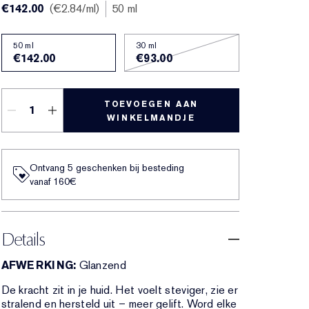
€142.00
€2.84
/ml
50 ml
50 ml
30 ml
€142.00
€93.00
TOEVOEGEN AAN
WINKELMANDJE
Ontvang 5 geschenken bij besteding
vanaf 160€
Details
AFWERKING:
Glanzend
De kracht zit in je huid. Het voelt steviger, zie er
stralend en hersteld uit – meer gelift. Word elke