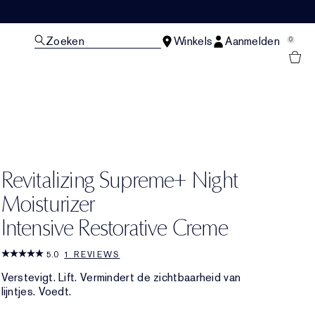
Zoeken
Winkels
Aanmelden
0
N
Revitalizing Supreme+ Night
Moisturizer
Intensive Restorative Creme
5.0
1 REVIEWS
Verstevigt. Lift. Vermindert de zichtbaarheid van
lijntjes. Voedt.