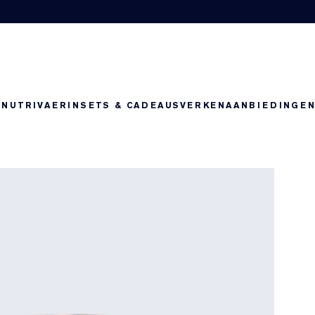
-NUTRIV
AERIN
SETS & CADEAUS
VERKEN
AANBIEDINGE