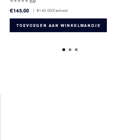
(0)
€145.00
|
€145.00
/Eenheid
TOEVOEGEN AAN WINKELMANDJE