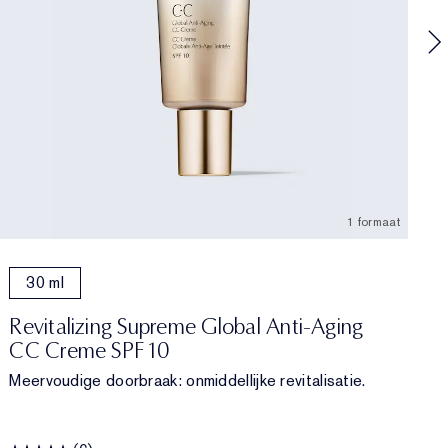
h
1 formaat
30 ml
Revitalizing Supreme Global Anti-Aging
CC Creme SPF 10
Meervoudige doorbraak: onmiddellijke revitalisatie.