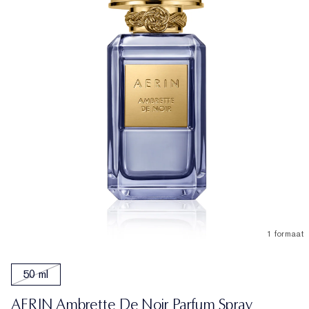
1 formaat
50 ml
AERIN Ambrette De Noir Parfum Spray