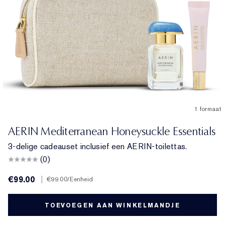
1 formaat
AERIN Mediterranean Honeysuckle Essentials
3-delige cadeauset inclusief een AERIN-toilettas.
(0)
€99.00
|
€99.00
/Eenheid
TOEVOEGEN AAN WINKELMANDJE