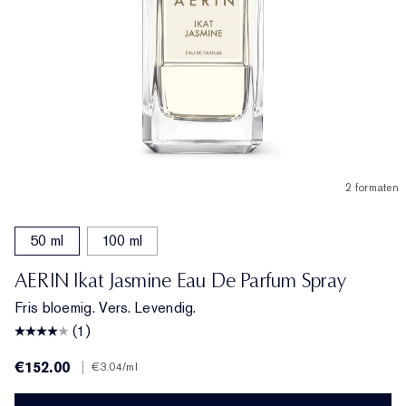
2 formaten
50 ml
100 ml
AERIN Ikat Jasmine Eau De Parfum Spray
Fris bloemig. Vers. Levendig.
(1)
€152.00
|
€3.04
/ml