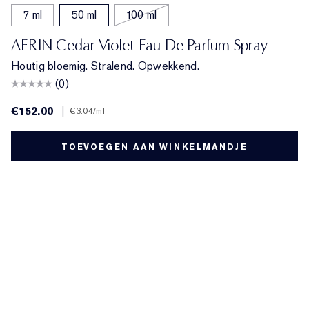
7 ml
50 ml
100 ml
AERIN Cedar Violet Eau De Parfum Spray
Houtig bloemig. Stralend. Opwekkend.
(0)
€152.00
|
€3.04
/ml
TOEVOEGEN AAN WINKELMANDJE