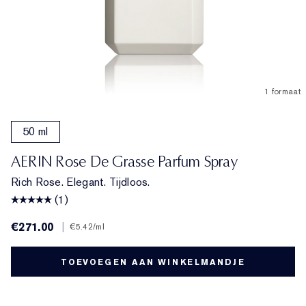
1 formaat
50 ml
AERIN Rose De Grasse Parfum Spray
Rich Rose. Elegant. Tijdloos.
(1)
€271.00
|
€5.42
/ml
TOEVOEGEN AAN WINKELMANDJE