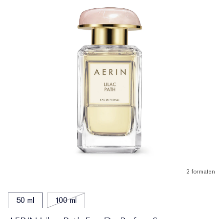
2 formaten
50 ml
100 ml