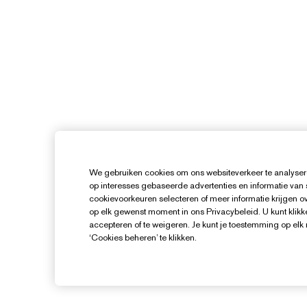
We gebruiken cookies om ons websiteverkeer te analysere
op interesses gebaseerde advertenties en informatie van
cookievoorkeuren selecteren of meer informatie krijgen ove
op elk gewenst moment in ons Privacybeleid. U kunt klikke
accepteren of te weigeren. Je kunt je toestemming op el
‘Cookies beheren’ te klikken.