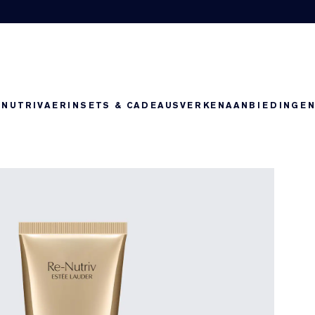
-NUTRIV
AERIN
SETS & CADEAUS
VERKEN
AANBIEDINGE