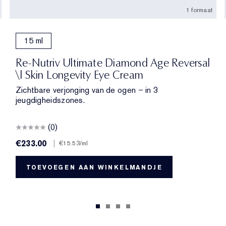
1 formaat
15 ml
Re-Nutriv Ultimate Diamond Age Reversal
\| Skin Longevity Eye Cream
Zichtbare verjonging van de ogen – in 3
jeugdigheidszones.
(0)
€233.00
|
€15.53
/ml
TOEVOEGEN AAN WINKELMANDJE