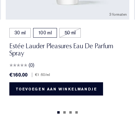
3 formaten
30 ml
100 ml
50 ml
Estée Lauder Pleasures Eau De Parfum
Spray
(0)
€160.00
|
€1.60
/ml
TOEVOEGEN AAN WINKELMANDJE