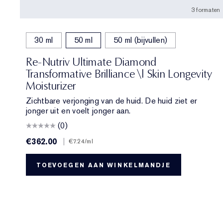
3 formaten
30 ml
50 ml
50 ml (bijvullen)
Re-Nutriv Ultimate Diamond
Transformative Brilliance \| Skin Longevity
Moisturizer
Zichtbare verjonging van de huid. De huid ziet er
jonger uit en voelt jonger aan.
(0)
€362.00
|
€7.24
/ml
TOEVOEGEN AAN WINKELMANDJE