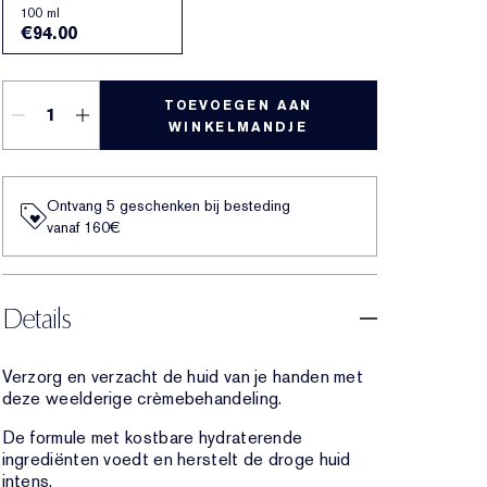
100 ml
€94.00
TOEVOEGEN AAN
WINKELMANDJE
Ontvang 5 geschenken bij besteding
vanaf 160€
Details
Verzorg en verzacht de huid van je handen met
deze weelderige crèmebehandeling.
De formule met kostbare hydraterende
ingrediënten voedt en herstelt de droge huid
intens.