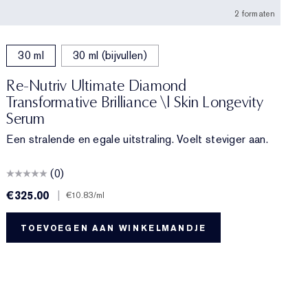
2 formaten
30 ml
30 ml (bijvullen)
Re-Nutriv Ultimate Diamond
Transformative Brilliance \| Skin Longevity
Serum
Een stralende en egale uitstraling. Voelt steviger aan.
(0)
€325.00
|
€
€10.83
/ml
TOEVOEGEN AAN WINKELMANDJE