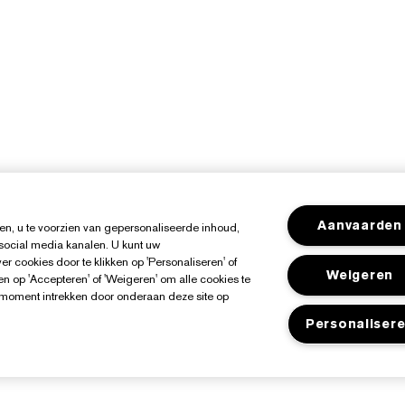
Aanvaarden
n, u te voorzien van gepersonaliseerde inhoud,
 social media kanalen. U kunt uw
r cookies door te klikken op 'Personaliseren' of
Weigeren
n op 'Accepteren' of 'Weigeren' om alle cookies te
k moment intrekken door onderaan deze site op
Personaliser