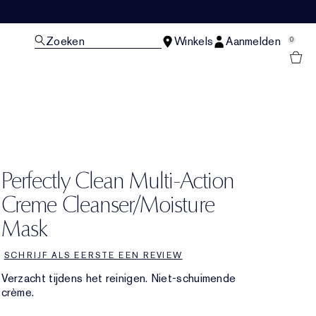
Zoeken
Winkels
Aanmelden
0
N
Perfectly Clean Multi-Action
Creme Cleanser/Moisture
Mask
SCHRIJF ALS EERSTE EEN REVIEW
Verzacht tijdens het reinigen. Niet-schuimende
crème.