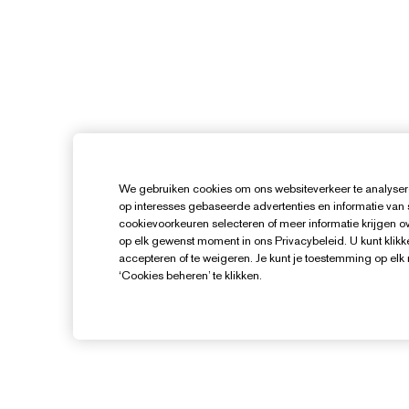
We gebruiken cookies om ons websiteverkeer te analysere
op interesses gebaseerde advertenties en informatie van
cookievoorkeuren selecteren of meer informatie krijgen ove
op elk gewenst moment in ons Privacybeleid. U kunt klikke
accepteren of te weigeren. Je kunt je toestemming op el
‘Cookies beheren’ te klikken.