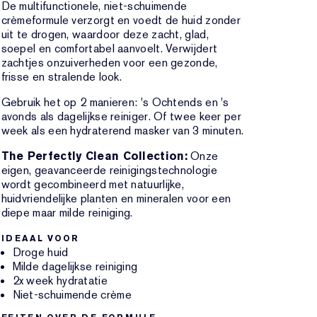
De multifunctionele, niet-schuimende
crèmeformule verzorgt en voedt de huid zonder
uit te drogen, waardoor deze zacht, glad,
soepel en comfortabel aanvoelt. Verwijdert
zachtjes onzuiverheden voor een gezonde,
frisse en stralende look.
Gebruik het op 2 manieren: 's Ochtends en 's
avonds als dagelijkse reiniger. Of twee keer per
week als een hydraterend masker van 3 minuten.
The Perfectly Clean Collection:
Onze
eigen, geavanceerde reinigingstechnologie
wordt gecombineerd met natuurlijke,
huidvriendelijke planten en mineralen voor een
diepe maar milde reiniging.
IDEAAL VOOR
Droge huid
Milde dagelijkse reiniging
2x week hydratatie
Niet-schuimende crème