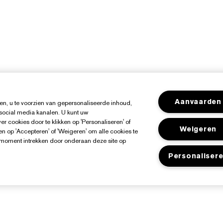
Aanvaarden
n, u te voorzien van gepersonaliseerde inhoud,
 social media kanalen. U kunt uw
r cookies door te klikken op 'Personaliseren' of
Weigeren
n op 'Accepteren' of 'Weigeren' om alle cookies te
k moment intrekken door onderaan deze site op
Personaliser