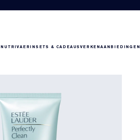
-NUTRIV
AERIN
SETS & CADEAUS
VERKEN
AANBIEDINGE