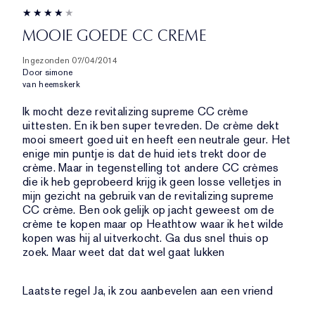
MOOIE GOEDE CC CREME
Ingezonden
07/04/2014
Door
simone
van
heemskerk
Ik mocht deze revitalizing supreme CC crème
uittesten. En ik ben super tevreden. De crème dekt
mooi smeert goed uit en heeft een neutrale geur. Het
enige min puntje is dat de huid iets trekt door de
crème. Maar in tegenstelling tot andere CC crèmes
die ik heb geprobeerd krijg ik geen losse velletjes in
mijn gezicht na gebruik van de revitalizing supreme
CC crème. Ben ook gelijk op jacht geweest om de
crème te kopen maar op Heathtow waar ik het wilde
kopen was hij al uitverkocht. Ga dus snel thuis op
zoek. Maar weet dat dat wel gaat lukken
Laatste regel
Ja, ik zou aanbevelen aan een vriend