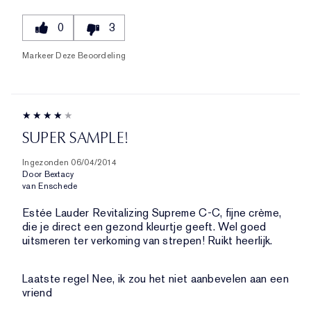
0
3
Markeer Deze Beoordeling
SUPER SAMPLE!
Ingezonden
06/04/2014
Door
Bextacy
van
Enschede
Estée Lauder Revitalizing Supreme C-C, fijne crème,
die je direct een gezond kleurtje geeft. Wel goed
uitsmeren ter verkoming van strepen! Ruikt heerlijk.
Laatste regel
Nee, ik zou het niet aanbevelen aan een
vriend