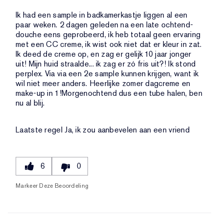
Ik had een sample in badkamerkastje liggen al een
paar weken. 2 dagen geleden na een late ochtend-
douche eens geprobeerd, ik heb totaal geen ervaring
met een CC creme, ik wist ook niet dat er kleur in zat.
Ik deed de creme op, en zag er gelijk 10 jaar jonger
uit! Mijn huid straalde... ik zag er zó fris uit?! Ik stond
perplex. Via via een 2e sample kunnen krijgen, want ik
wil niet meer anders. Heerlijke zomer dagcreme en
make-up in 1!Morgenochtend dus een tube halen, ben
nu al blij.
Laatste regel
Ja, ik zou aanbevelen aan een vriend
6
0
Markeer Deze Beoordeling