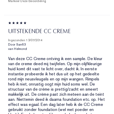
Markeer Deze Beoordeling
UITSTEKENDE CC CREME
Ingezonden
13/07/2014
Door
San63
van
Helmond
Van deze CC Creme ontving ik een sample. De kleur
van de creme deed mij twijfelen. Op mijn olijfkleurige
huid komt dit vast te licht over, dacht ik. In eerste
instantie probeerde ik het dus uit op het gedeelte
rond mijn neusvleugels en op mijn wangen. Rimpels
heb ik niet, onrustig oogt mijn huid soms wel. De
structuur van de crème is prettig/zacht en smeert
makkelijk uit. De crème past zich meteen aan de teint
aan. Niettemin deed ik daarna foundation etc. op. Het
effect was egaal. Een dag later heb ik de CC Creme
gebruikt zonder foundation (wel met poeder en