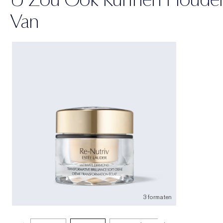
Van
3 formaten