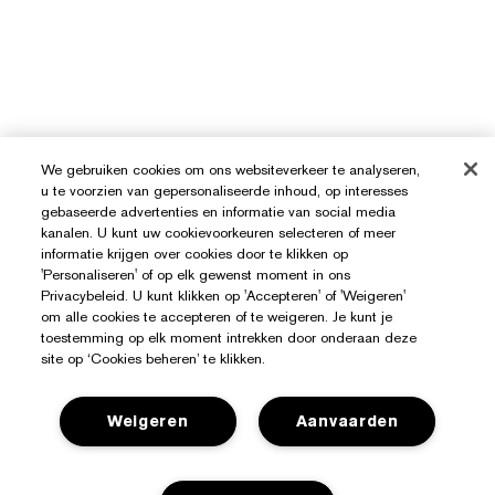
We gebruiken cookies om ons websiteverkeer te analyseren,
u te voorzien van gepersonaliseerde inhoud, op interesses
gebaseerde advertenties en informatie van social media
kanalen. U kunt uw cookievoorkeuren selecteren of meer
informatie krijgen over cookies door te klikken op
'Personaliseren' of op elk gewenst moment in ons
Privacybeleid. U kunt klikken op 'Accepteren' of 'Weigeren'
om alle cookies te accepteren of te weigeren. Je kunt je
toestemming op elk moment intrekken door onderaan deze
site op ‘Cookies beheren’ te klikken.
Hulp Nodig?
Weigeren
Aanvaarden
Mijn bestelling volgen
Over Estée Lauder
Contact opnemen