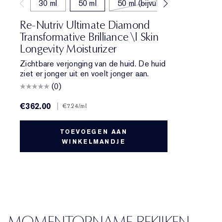
30 ml
50 ml
50 ml (bijvullen)
Re-Nutriv Ultimate Diamond
Transformative Brilliance \| Skin
Longevity Moisturizer
Zichtbare verjonging van de huid. De huid
ziet er jonger uit en voelt jonger aan.
(0)
€362.00
|
€7.24
/ml
TOEVOEGEN AAN
WINKELMANDJE