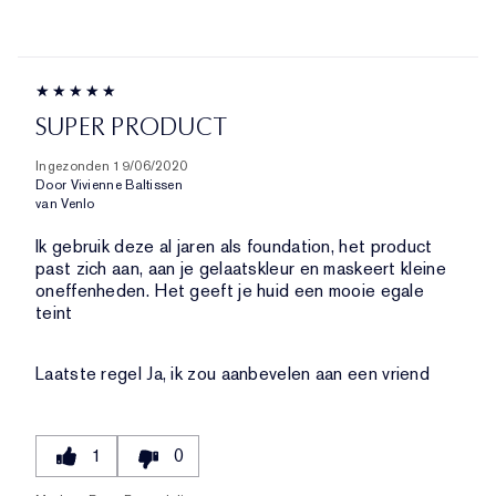
SUPER PRODUCT
Ingezonden
19/06/2020
Door
Vivienne Baltissen
van
Venlo
Ik gebruik deze al jaren als foundation, het product
past zich aan, aan je gelaatskleur en maskeert kleine
oneffenheden. Het geeft je huid een mooie egale
teint
Laatste regel
Ja, ik zou aanbevelen aan een vriend
1
0