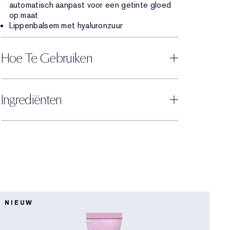
automatisch aanpast voor een getinte gloed
op maat
Lippenbalsem met hyaluronzuur
Hoe Te Gebruiken
Ingrediënten
0
NIEUW
B