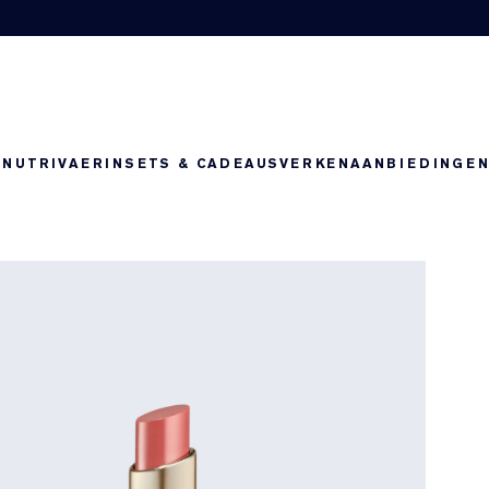
-NUTRIV
AERIN
SETS & CADEAUS
VERKEN
AANBIEDINGE