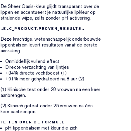
De Sheer Oasis-kleur glijdt transparant over de
lippen en accentueert je natuurlijke lipkleur op
stralende wijze, zelfs zonder pH-activering.
::ELC_PRODUCT.PROVEN_RESULTS::
Deze krachtige, wetenschappelijk onderbouwde
lippenbalsem levert resultaten vanaf de eerste
aanraking.
Onmiddellijk vullend effect
Directe verzachting van lijntjes
+34% directe vochtboost (1)
+91% meer gehydrateerd na 8 uur (2)
(1) Klinische test onder 28 vrouwen na één keer
aanbrengen.
(2) Klinisch getest onder 25 vrouwen na één
keer aanbrengen.
FEITEN OVER DE FORMULE
pH-lippenbalsem met kleur die zich