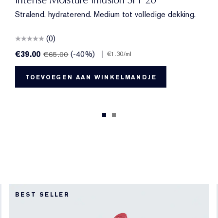
Stralend, hydraterend. Medium tot volledige dekking.
(0)
€39.00
(-40%)
|
€65.00
€1.30
/ml
TOEVOEGEN AAN WINKELMANDJE
BEST SELLER