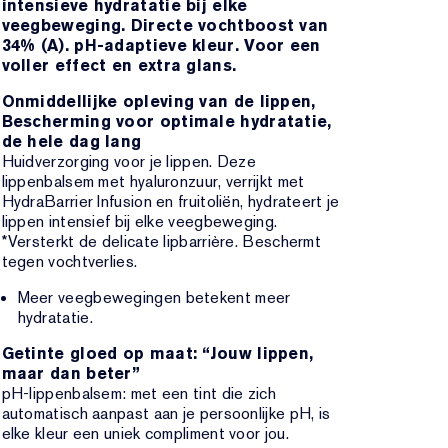
intensieve hydratatie bij elke
veegbeweging. Directe vochtboost van
34% (A). pH-adaptieve kleur. Voor een
voller effect en extra glans.
Onmiddellijke opleving van de lippen,
Bescherming voor optimale hydratatie,
de hele dag lang
Huidverzorging voor je lippen. Deze
lippenbalsem met hyaluronzuur, verrijkt met
HydraBarrier Infusion en fruitoliën, hydrateert je
lippen intensief bij elke veegbeweging.
*Versterkt de delicate lipbarrière. Beschermt
tegen vochtverlies.
Meer veegbewegingen betekent meer
hydratatie.
Getinte gloed op maat: “Jouw lippen,
maar dan beter”
pH-lippenbalsem: met een tint die zich
automatisch aanpast aan je persoonlijke pH, is
elke kleur een uniek compliment voor jou.