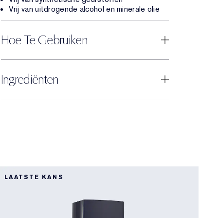
Vrij van uitdrogende alcohol en minerale olie
Hoe Te Gebruiken
Ingrediënten
LAATSTE KANS
N