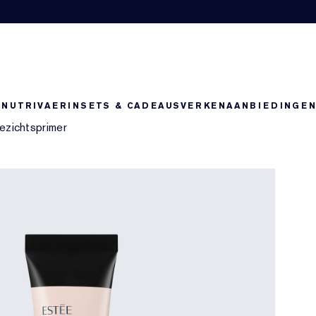
-NUTRIV
AERIN
SETS & CADEAUS
VERKEN
AANBIEDINGE
ezichtsprimer