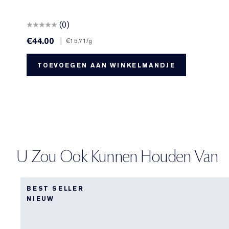
(0)
€44.00
|
€15.71
/g
TOEVOEGEN AAN WINKELMANDJE
U Zou Ook Kunnen Houden Van
BEST SELLER
NIEUW