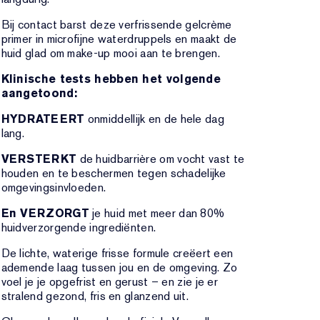
Bij contact barst deze verfrissende gelcrème
primer in microfijne waterdruppels en maakt de
huid glad om make-up mooi aan te brengen.
Klinische tests hebben het volgende
aangetoond:
HYDRATEERT
onmiddellijk en de hele dag
lang.
VERSTERKT
de huidbarrière om vocht vast te
houden en te beschermen tegen schadelijke
omgevingsinvloeden.
En VERZORGT
je huid met meer dan 80%
huidverzorgende ingrediënten.
De lichte, waterige frisse formule creëert een
ademende laag tussen jou en de omgeving. Zo
voel je je opgefrist en gerust – en zie je er
stralend gezond, fris en glanzend uit.