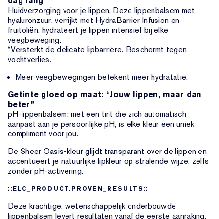
dag lang
Huidverzorging voor je lippen. Deze lippenbalsem met
hyaluronzuur, verrijkt met HydraBarrier Infusion en
fruitoliën, hydrateert je lippen intensief bij elke
veegbeweging.
*Versterkt de delicate lipbarrière. Beschermt tegen
vochtverlies.
Meer veegbewegingen betekent meer hydratatie.
Getinte gloed op maat: “Jouw lippen, maar dan
beter”
pH-lippenbalsem: met een tint die zich automatisch
aanpast aan je persoonlijke pH, is elke kleur een uniek
compliment voor jou.
De Sheer Oasis-kleur glijdt transparant over de lippen en
accentueert je natuurlijke lipkleur op stralende wijze, zelfs
zonder pH-activering.
::ELC_PRODUCT.PROVEN_RESULTS::
Deze krachtige, wetenschappelijk onderbouwde
lippenbalsem levert resultaten vanaf de eerste aanraking.