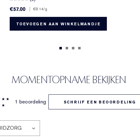
€57.00
|
€8.14
/g
TOEVOEGEN AAN WINKELMANDJE
MOMENTOPNAME BEKIJKEN
1 beoordeling
SCHRIJF EEN BEOORDELING
UIDZORG
LTER
EOORDELINGEN