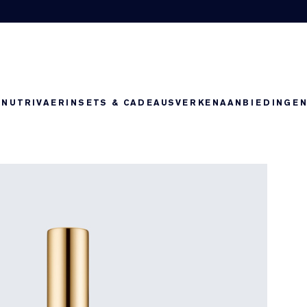
-NUTRIV
AERIN
SETS & CADEAUS
VERKEN
AANBIEDINGE