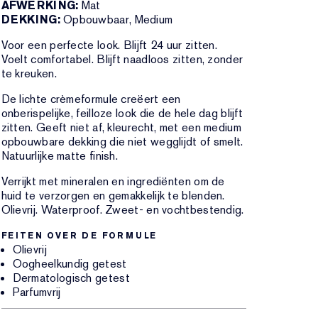
AFWERKING:
Mat
DEKKING:
Opbouwbaar, Medium
Voor een perfecte look. Blijft 24 uur zitten.
Voelt comfortabel. Blijft naadloos zitten, zonder
te kreuken.
De lichte crèmeformule creëert een
onberispelijke, feilloze look die de hele dag blijft
zitten. Geeft niet af, kleurecht, met een medium
opbouwbare dekking die niet wegglijdt of smelt.
Natuurlijke matte finish.
Verrijkt met mineralen en ingrediënten om de
huid te verzorgen en gemakkelijk te blenden.
Olievrij. Waterproof. Zweet- en vochtbestendig.
FEITEN OVER DE FORMULE
Olievrij
Oogheelkundig getest
Dermatologisch getest
Parfumvrij