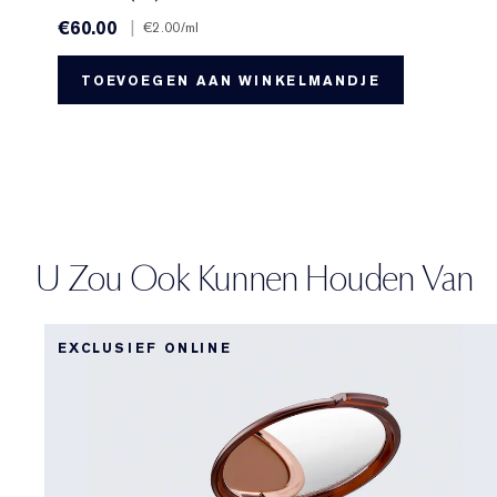
€60.00
|
€2.00
/ml
TOEVOEGEN AAN WINKELMANDJE
U Zou Ook Kunnen Houden Van
EXCLUSIEF ONLINE