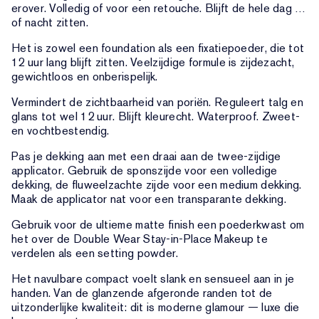
erover. Volledig of voor een retouche. Blijft de hele dag …
of nacht zitten.
Het is zowel een foundation als een fixatiepoeder, die tot
12 uur lang blijft zitten. Veelzijdige formule is zijdezacht,
gewichtloos en onberispelijk.
Vermindert de zichtbaarheid van poriën. Reguleert talg en
glans tot wel 12 uur. Blijft kleurecht. Waterproof. Zweet-
en vochtbestendig.
Pas je dekking aan met een draai aan de twee-zijdige
applicator. Gebruik de sponszijde voor een volledige
dekking, de fluweelzachte zijde voor een medium dekking.
Maak de applicator nat voor een transparante dekking.
Gebruik voor de ultieme matte finish een poederkwast om
het over de Double Wear Stay-in-Place Makeup te
verdelen als een setting powder.
Het navulbare compact voelt slank en sensueel aan in je
handen. Van de glanzende afgeronde randen tot de
uitzonderlijke kwaliteit: dit is moderne glamour — luxe die