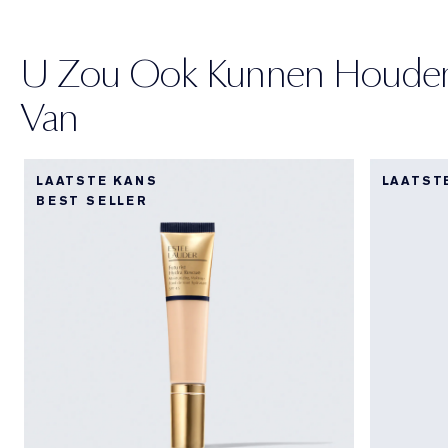
U Zou Ook Kunnen Houde
Van
LAATSTE KANS
LAATST
BEST SELLER