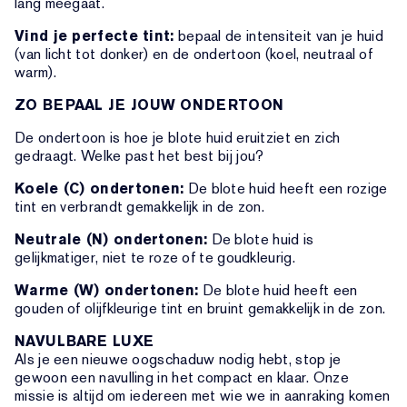
lang meegaat.
Vind je perfecte tint:
bepaal de intensiteit van je huid
(van licht tot donker) en de ondertoon (koel, neutraal of
warm).
ZO BEPAAL JE JOUW ONDERTOON
De ondertoon is hoe je blote huid eruitziet en zich
gedraagt. Welke past het best bij jou?
Koele (C) ondertonen:
De blote huid heeft een rozige
tint en verbrandt gemakkelijk in de zon.
Neutrale (N) ondertonen:
De blote huid is
gelijkmatiger, niet te roze of te goudkleurig.
Warme (W) ondertonen:
De blote huid heeft een
gouden of olijfkleurige tint en bruint gemakkelijk in de zon.
NAVULBARE LUXE
Als je een nieuwe oogschaduw nodig hebt, stop je
gewoon een navulling in het compact en klaar. Onze
missie is altijd om iedereen met wie we in aanraking komen