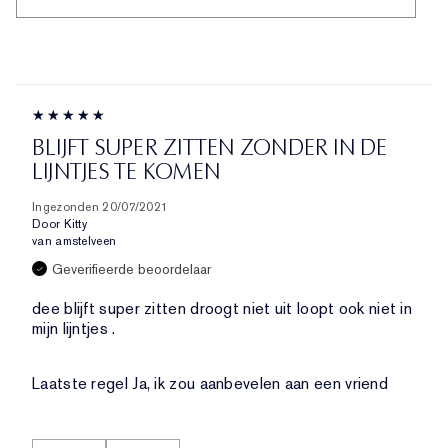
BLIJFT SUPER ZITTEN ZONDER IN DE
LIJNTJES TE KOMEN
Ingezonden
20/07/2021
Door
Kitty
van
amstelveen
Geverifieerde beoordelaar
dee blijft super zitten droogt niet uit loopt ook niet in
mijn lijntjes .
Laatste regel
Ja, ik zou aanbevelen aan een vriend