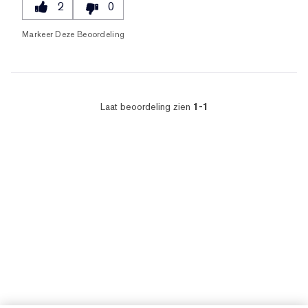
2
0
Markeer Deze Beoordeling
Laat beoordeling zien
1-1