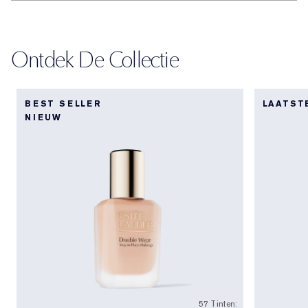
Ontdek De Collectie
BEST SELLER
LAATST
NIEUW
57 Tinten: