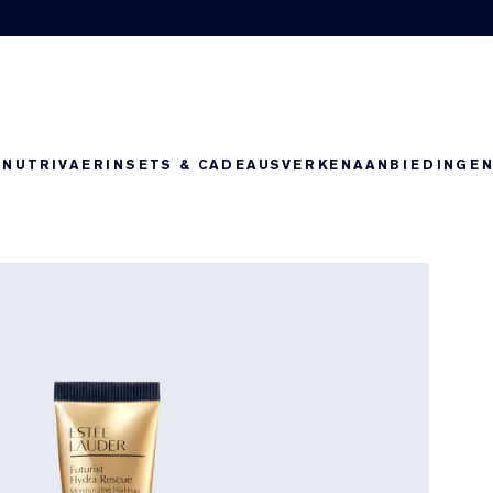
-NUTRIV
AERIN
SETS & CADEAUS
VERKEN
AANBIEDINGE