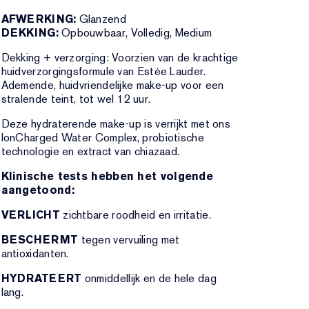
AFWERKING:
Glanzend
DEKKING:
Opbouwbaar, Volledig, Medium
Dekking + verzorging: Voorzien van de krachtige
huidverzorgingsformule van Estée Lauder.
Ademende, huidvriendelijke make-up voor een
stralende teint, tot wel 12 uur.
Deze hydraterende make-up is verrijkt met ons
IonCharged Water Complex, probiotische
technologie en extract van chiazaad.
Klinische tests hebben het volgende
aangetoond:
VERLICHT
zichtbare roodheid en irritatie.
BESCHERMT
tegen vervuiling met
antioxidanten.
HYDRATEERT
onmiddellijk en de hele dag
lang.