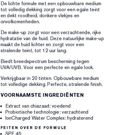
De lichte formule met een opbouwbare medium
tot volledig dekking zorgt voor een egale teint
en dekt roodheid, donkere vlekjes en
onvolkomenheden.
De make-up zorgt voor een verzachtende, rijke
hydratatie van de huid. Deze natuurlijke make-up
maakt de huid lichter en zorgt voor een
stralende teint, tot 12 uur lang.
Biedt breedspectrum bescherming tegen
UVA/UVB. Voor een perfecte en egale look.
Verkrijgbaar in 20 tinten. Opbouwbare medium
tot volledige dekking. Perfecte, stralende finish.
VOORNAAMSTE INGREDIËNTEN
Extract van chiazaad: voedend
Probiotische technologie: verzachtend
IonCharged Water Complex: hydraterend
FEITEN OVER DE FORMULE
SPF 45