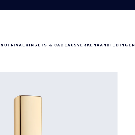
-NUTRIV
AERIN
SETS & CADEAUS
VERKEN
AANBIEDINGE