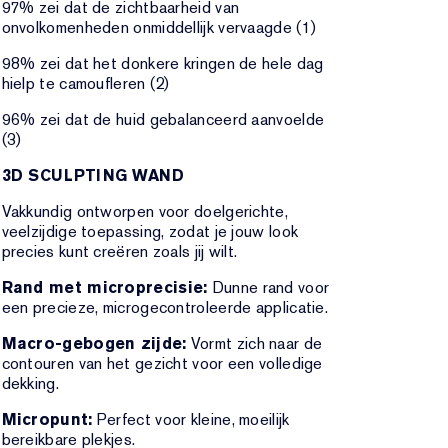
97% zei dat de zichtbaarheid van
onvolkomenheden onmiddellijk vervaagde (1)
98% zei dat het donkere kringen de hele dag
hielp te camoufleren (2)
96% zei dat de huid gebalanceerd aanvoelde
(3)
3D SCULPTING WAND
Vakkundig ontworpen voor doelgerichte,
veelzijdige toepassing, zodat je jouw look
precies kunt creëren zoals jij wilt.
Rand met microprecisie:
Dunne rand voor
een precieze, microgecontroleerde applicatie.
Macro-gebogen zijde:
Vormt zich naar de
contouren van het gezicht voor een volledige
dekking.
Micropunt:
Perfect voor kleine, moeilijk
bereikbare plekjes.