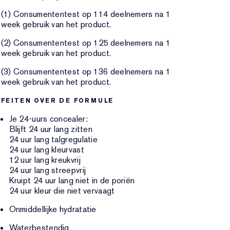
(1) Consumententest op 114 deelnemers na 1
week gebruik van het product.
(2) Consumententest op 125 deelnemers na 1
week gebruik van het product.
(3) Consumententest op 136 deelnemers na 1
week gebruik van het product.
FEITEN OVER DE FORMULE
Je 24-uurs concealer:
Blijft 24 uur lang zitten
24 uur lang talgregulatie
24 uur lang kleurvast
12 uur lang kreukvrij
24 uur lang streepvrij
Kruipt 24 uur lang niet in de poriën
24 uur kleur die niet vervaagt
Onmiddellijke hydratatie
Waterbestendig