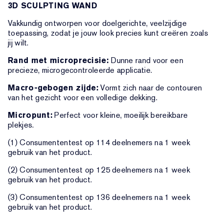
3D SCULPTING WAND
Vakkundig ontworpen voor doelgerichte, veelzijdige
toepassing, zodat je jouw look precies kunt creëren zoals
jij wilt.
Rand met microprecisie:
Dunne rand voor een
precieze, microgecontroleerde applicatie.
Macro-gebogen zijde:
Vormt zich naar de contouren
van het gezicht voor een volledige dekking.
Micropunt:
Perfect voor kleine, moeilijk bereikbare
plekjes.
(1) Consumententest op 114 deelnemers na 1 week
gebruik van het product.
(2) Consumententest op 125 deelnemers na 1 week
gebruik van het product.
(3) Consumententest op 136 deelnemers na 1 week
gebruik van het product.