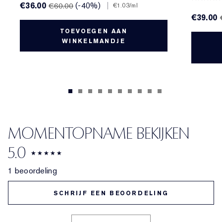
€36.00
(-40%)
|
€60.00
€1.03
/ml
€39.00
TOEVOEGEN AAN
WINKELMANDJE
MOMENTOPNAME BEKIJKEN
5.0
1 beoordeling
SCHRIJF EEN BEOORDELING