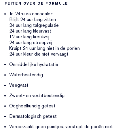
FEITEN OVER DE FORMULE
Je 24-uurs concealer:
Blijft 24 uur lang zitten
24 uur lang talgregulatie
24 uur lang kleurvast
12 uur lang kreukvrij
24 uur lang streepvrij
Kruipt 24 uur lang niet in de poriën
24 uur kleur die niet vervaagt
Onmiddellijke hydratatie
Waterbestendig
Veegvast
Zweet- en vochtbestendig
Oogheelkundig getest
Dermatologisch getest
Veroorzaakt geen puistjes, verstopt de poriën niet