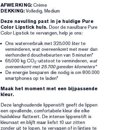
AFWERKING:
Crème
DEKKING:
Volledig, Medium
Deze navulling past in je huidige Pure
Color Lipstick huls.
Door de navulbare Pure
Color Lipstick te vervangen, help je ons:
Ons waterverbruik met 325.000 liter te
verminderen, wat overeenkomt met meer dan
vierhonderd douchebeurten van 5 minuten*
65.000 kg CO
-uitstoot te verminderen
, wat
2
overeenkomt met 25.700 gereden kilometers*
De energie besparen die nodig is om 800.000
smartphones op te laden*
Maak het moment met een bijpassende
kleur.
Deze langhoudende lippenstift geeft de lippen
een opvallende, comfortabele kleur die elke
huidskleur flatteert. De intense lippenstift is
kleurvast en blijft maar liefst 10 uur zitten
zonder uit te lopen, te vervagen of in lijntjes te