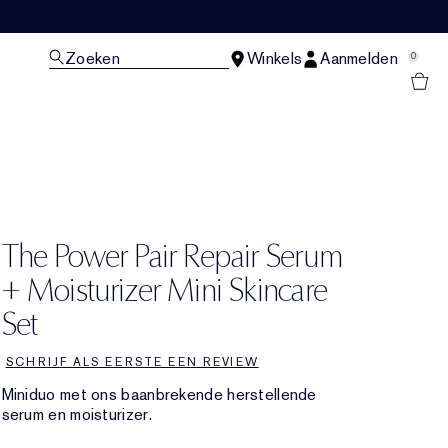
Zoeken
Winkels
Aanmelden
0
N
The Power Pair Repair Serum
+ Moisturizer Mini Skincare
Set
SCHRIJF ALS EERSTE EEN REVIEW
Miniduo met ons baanbrekende herstellende
serum en moisturizer.