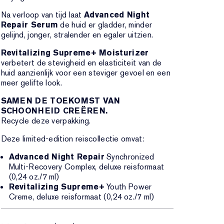
Na verloop van tijd laat
Advanced Night
Repair Serum
de huid er gladder, minder
gelijnd, jonger, stralender en egaler uitzien.
Revitalizing Supreme+ Moisturizer
verbetert de stevigheid en elasticiteit van de
huid aanzienlijk voor een steviger gevoel en een
meer gelifte look.
SAMEN DE TOEKOMST VAN
SCHOONHEID CREËREN.
Recycle deze verpakking.
Deze limited-edition reiscollectie omvat:
Advanced Night Repair
Synchronized
Multi-Recovery Complex, deluxe reisformaat
(0,24 oz./7 ml)
Revitalizing Supreme+
Youth Power
Creme, deluxe reisformaat (0,24 oz./7 ml)