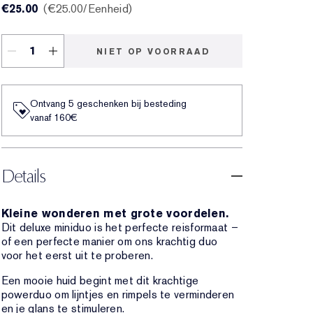
€25.00
€25.00
/Eenheid
NIET OP VOORRAAD
Ontvang 5 geschenken bij besteding
vanaf 160€
Details
Kleine wonderen met grote voordelen.
Dit deluxe miniduo is het perfecte reisformaat –
of een perfecte manier om ons krachtig duo
voor het eerst uit te proberen.
Een mooie huid begint met dit krachtige
powerduo om lijntjes en rimpels te verminderen
en je glans te stimuleren.