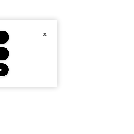
en
Privacy En Voorwaarden
Privacybeleid
Algemene voorwaarden