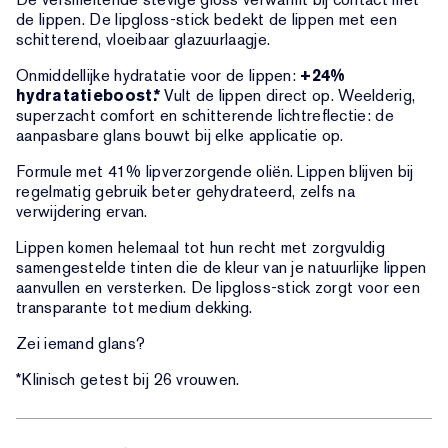
de lippen. De lipgloss-stick bedekt de lippen met een
schitterend, vloeibaar glazuurlaagje.
Onmiddellijke hydratatie voor de lippen:
+24%
hydratatieboost.*
Vult de lippen direct op. Weelderig,
superzacht comfort en schitterende lichtreflectie: de
aanpasbare glans bouwt bij elke applicatie op.
Formule met 41% lipverzorgende oliën. Lippen blijven bij
regelmatig gebruik beter gehydrateerd, zelfs na
verwijdering ervan.
Lippen komen helemaal tot hun recht met zorgvuldig
samengestelde tinten die de kleur van je natuurlijke lippen
aanvullen en versterken. De lipgloss-stick zorgt voor een
transparante tot medium dekking.
Zei iemand glans?
*Klinisch getest bij 26 vrouwen.