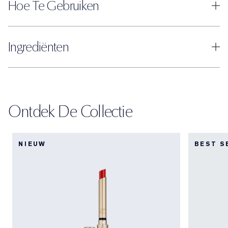
Hoe Te Gebruiken
Ingrediënten
Ontdek De Collectie
NIEUW
BEST S