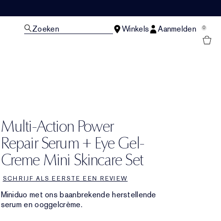
Zoeken
Winkels
Aanmelden
0
N
Multi-Action Power
Repair Serum + Eye Gel-
Creme Mini Skincare Set
SCHRIJF ALS EERSTE EEN REVIEW
Miniduo met ons baanbrekende herstellende
serum en ooggelcrème.