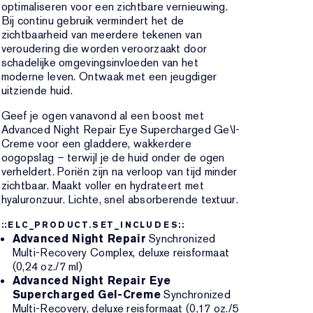
optimaliseren voor een zichtbare vernieuwing.
Bij continu gebruik vermindert het de
zichtbaarheid van meerdere tekenen van
veroudering die worden veroorzaakt door
schadelijke omgevingsinvloeden van het
moderne leven. Ontwaak met een jeugdiger
uitziende huid.
Geef je ogen vanavond al een boost met
Advanced Night Repair Eye Supercharged Ge\l-
Creme voor een gladdere, wakkerdere
oogopslag – terwijl je de huid onder de ogen
verheldert. Poriën zijn na verloop van tijd minder
zichtbaar. Maakt voller en hydrateert met
hyaluronzuur. Lichte, snel absorberende textuur.
::ELC_PRODUCT.SET_INCLUDES::
Advanced Night Repair
Synchronized
Multi-Recovery Complex, deluxe reisformaat
(0,24 oz./7 ml)
Advanced Night Repair Eye
Supercharged Gel-Creme
Synchronized
Multi-Recovery, deluxe reisformaat (0,17 oz./5