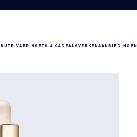
-NUTRIV
AERIN
SETS & CADEAUS
VERKEN
AANBIEDINGE