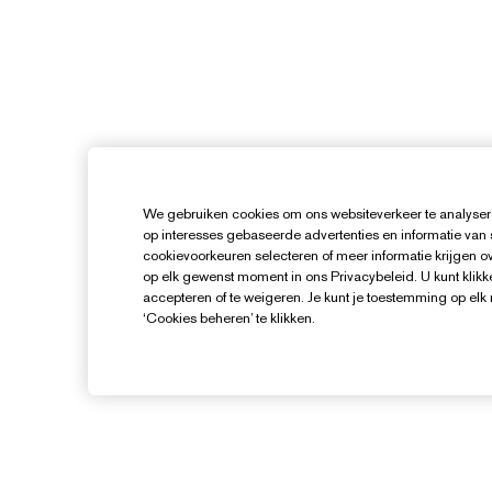
We gebruiken cookies om ons websiteverkeer te analysere
op interesses gebaseerde advertenties en informatie van
cookievoorkeuren selecteren of meer informatie krijgen ove
op elk gewenst moment in ons Privacybeleid. U kunt klikke
accepteren of te weigeren. Je kunt je toestemming op el
‘Cookies beheren’ te klikken.
Hulp Nodig?