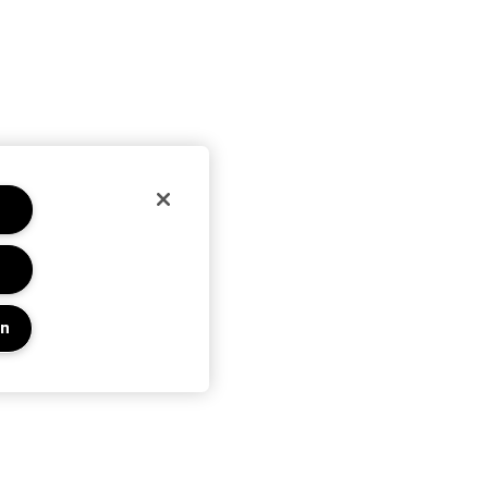
en
Privacy En Voorwaarden