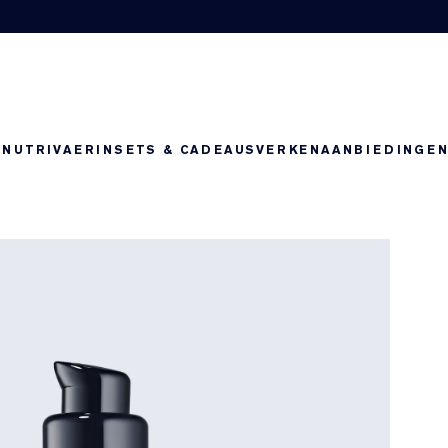
-NUTRIV
AERIN
SETS & CADEAUS
VERKEN
AANBIEDINGE