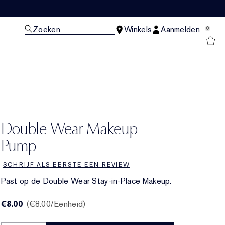
Zoeken
Winkels
Aanmelden
0
N
Double Wear Makeup
Pump
SCHRIJF ALS EERSTE EEN REVIEW
Past op de Double Wear Stay-in-Place Makeup.
€8.00
€8.00
/Eenheid