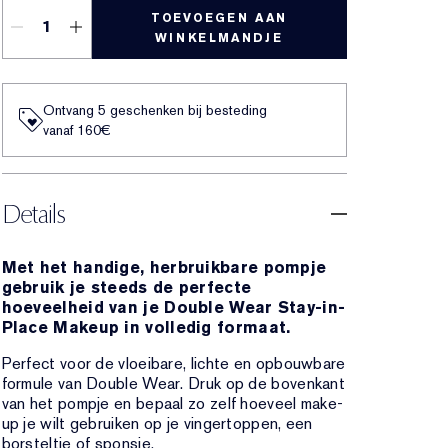
TOEVOEGEN AAN
WINKELMANDJE
Ontvang 5 geschenken bij besteding
vanaf 160€
Details
Met het handige, herbruikbare pompje
gebruik je steeds de perfecte
hoeveelheid van je Double Wear Stay-in-
Place Makeup in volledig formaat.
Perfect voor de vloeibare, lichte en opbouwbare
formule van Double Wear. Druk op de bovenkant
van het pompje en bepaal zo zelf hoeveel make-
up je wilt gebruiken op je vingertoppen, een
borsteltje of sponsje.