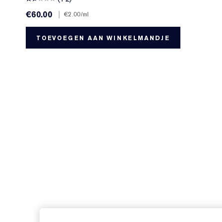
€60.00
|
€2.00
/ml
TOEVOEGEN AAN WINKELMANDJE