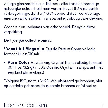
vleugje glanzende kleur, flatteert elke teint en brengt je
natuurlijke schoonheid naar voren. Bevat 92% natuurlijk
verkregen ingrediënten.* Geïnspireerd door de krachtige
energie van kristallen. Transparante, opbouwbare dekking.
Creëert een toekomst van schoonheid. Recycle deze
verpakking.
De tijdelijke collectie omvat:
*Beautiful Magnolia
Eau de Parfum Spray, volledig
formaat (1 oz./30 ml)
Pure Color
Revitalizing Crystal Balm, volledig formaat
(0,11 oz./3,2 g) in 002 Cosmic Crystal (Transparant met
een kristallijne glans.)
*Volgens ISO-norm 16128. Van plantaardige bronnen, niet
op aardolie gebaseerde minerale bronnen en/of water.
Hoe Te Gebruiken