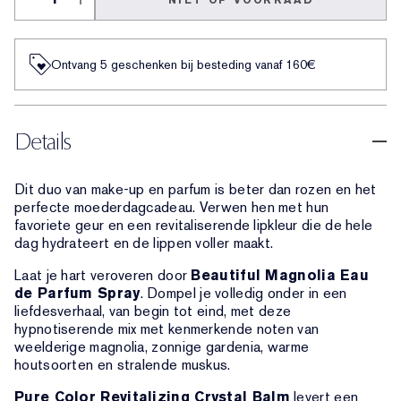
NIET OP VOORRAAD
Ontvang 5 geschenken bij besteding vanaf 160€
Details
Dit duo van make-up en parfum is beter dan rozen en het
perfecte moederdagcadeau. Verwen hen met hun
favoriete geur en een revitaliserende lipkleur die de hele
dag hydrateert en de lippen voller maakt.
Laat je hart veroveren door
Beautiful Magnolia Eau
de Parfum Spray
. Dompel je volledig onder in een
liefdesverhaal, van begin tot eind, met deze
hypnotiserende mix met kenmerkende noten van
weelderige magnolia, zonnige gardenia, warme
houtsoorten en stralende muskus.
Pure Color Revitalizing Crystal Balm
levert een