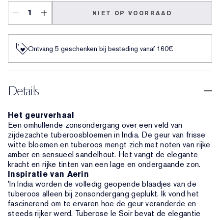
NIET OP VOORRAAD
Ontvang 5 geschenken bij besteding vanaf 160€
Details
Het geurverhaal
Een omhullende zonsondergang over een veld van
zijdezachte tuberoosbloemen in India. De geur van frisse
witte bloemen en tuberoos mengt zich met noten van rijke
amber en sensueel sandelhout. Het vangt de elegante
kracht en rijke tinten van een lage en ondergaande zon.
Inspiratie van Aerin
'In India worden de volledig geopende blaadjes van de
tuberoos alleen bij zonsondergang geplukt. Ik vond het
fascinerend om te ervaren hoe de geur veranderde en
steeds rijker werd. Tuberose le Soir bevat de elegantie