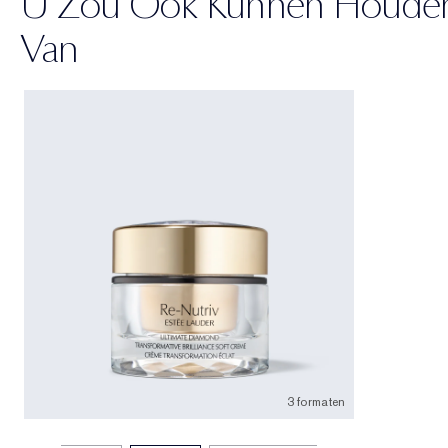
U Zou Ook Kunnen Houde
Van
3 formaten