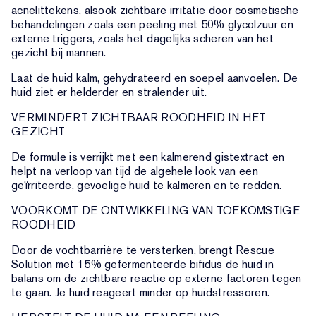
acnelittekens, alsook zichtbare irritatie door cosmetische
behandelingen zoals een peeling met 50% glycolzuur en
externe triggers, zoals het dagelijks scheren van het
gezicht bij mannen.
Laat de huid kalm, gehydrateerd en soepel aanvoelen. De
huid ziet er helderder en stralender uit.
VERMINDERT ZICHTBAAR ROODHEID IN HET
GEZICHT
De formule is verrijkt met een kalmerend gistextract en
helpt na verloop van tijd de algehele look van een
geïrriteerde, gevoelige huid te kalmeren en te redden.
VOORKOMT DE ONTWIKKELING VAN TOEKOMSTIGE
ROODHEID
Door de vochtbarrière te versterken, brengt Rescue
Solution met 15% gefermenteerde bifidus de huid in
balans om de zichtbare reactie op externe factoren tegen
te gaan. Je huid reageert minder op huidstressoren.