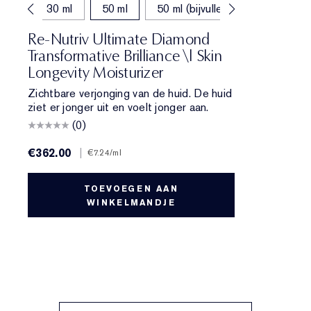
30 ml
50 ml
50 ml (bijvullen)
Re-Nutriv Ultimate Diamond
Transformative Brilliance \| Skin
Longevity Moisturizer
Zichtbare verjonging van de huid. De huid
ziet er jonger uit en voelt jonger aan.
(0)
€362.00
|
€7.24
/ml
TOEVOEGEN AAN
WINKELMANDJE