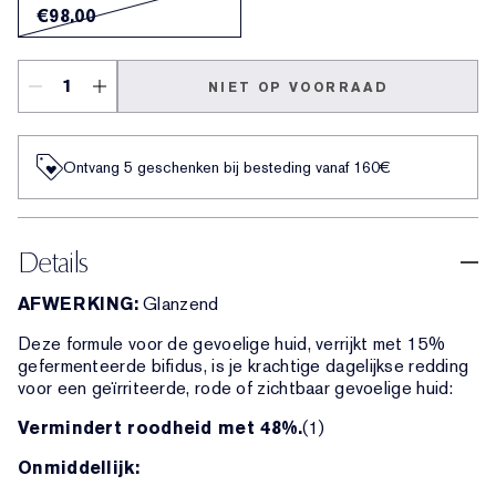
€98.00
NIET OP VOORRAAD
Ontvang 5 geschenken bij besteding vanaf 160€
Details
AFWERKING:
Glanzend
Deze formule voor de gevoelige huid, verrijkt met 15%
gefermenteerde bifidus, is je krachtige dagelijkse redding
voor een geïrriteerde, rode of zichtbaar gevoelige huid:
Vermindert roodheid met 48%.
(1)
Onmiddellijk: