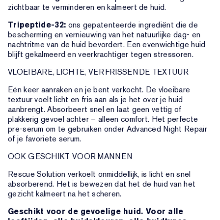
zichtbaar te verminderen en kalmeert de huid.
Tripeptide-32:
ons gepatenteerde ingrediënt die de
bescherming en vernieuwing van het natuurlijke dag- en
nachtritme van de huid bevordert. Een evenwichtige huid
blijft gekalmeerd en veerkrachtiger tegen stressoren.
VLOEIBARE, LICHTE, VERFRISSENDE TEXTUUR
Eén keer aanraken en je bent verkocht. De vloeibare
textuur voelt licht en fris aan als je het over je huid
aanbrengt. Absorbeert snel en laat geen vettig of
plakkerig gevoel achter – alleen comfort. Het perfecte
pre-serum om te gebruiken onder Advanced Night Repair
of je favoriete serum.
OOK GESCHIKT VOOR MANNEN
Rescue Solution verkoelt onmiddellijk, is licht en snel
absorberend. Het is bewezen dat het de huid van het
gezicht kalmeert na het scheren.
Geschikt voor de gevoelige huid. Voor alle