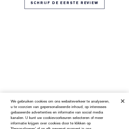
SCHRIJF DE EERSTE REVIEW
We gebruiken cookies om ons websiteverkeer te analyseren,
u te voorzien van gepersonaliseerde inhoud, op interesses
gebaseerde advertenties en informatie van social media
kanalen. U kunt uw cookievoorkeuren selecteren of meer
informatie krijgen over cookies door te klikken op
'Personaliseren' of op elk gewenst moment in ons