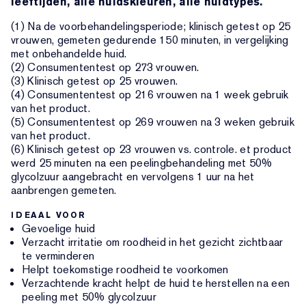
leeftijden, alle huidskleuren, alle huidtypes.
(1) Na de voorbehandelingsperiode; klinisch getest op 25
vrouwen, gemeten gedurende 150 minuten, in vergelijking
met onbehandelde huid.
(2) Consumententest op 273 vrouwen.
(3) Klinisch getest op 25 vrouwen.
(4) Consumententest op 216 vrouwen na 1 week gebruik
van het product.
(5) Consumententest op 269 vrouwen na 3 weken gebruik
van het product.
(6) Klinisch getest op 23 vrouwen vs. controle. et product
werd 25 minuten na een peelingbehandeling met 50%
glycolzuur aangebracht en vervolgens 1 uur na het
aanbrengen gemeten.
IDEAAL VOOR
Gevoelige huid
Verzacht irritatie om roodheid in het gezicht zichtbaar
te verminderen
Helpt toekomstige roodheid te voorkomen
Verzachtende kracht helpt de huid te herstellen na een
peeling met 50% glycolzuur