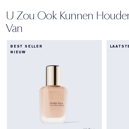
U Zou Ook Kunnen Houde
Van
BEST SELLER
LAATST
NIEUW