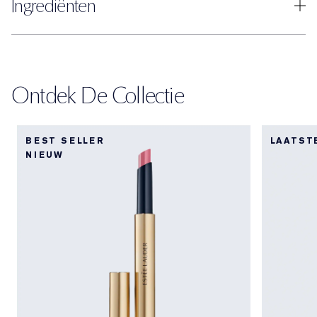
Ingrediënten
Ontdek De Collectie
BEST SELLER
LAATST
NIEUW