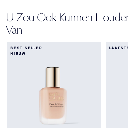
U Zou Ook Kunnen Houde
Van
BEST SELLER
LAATST
NIEUW