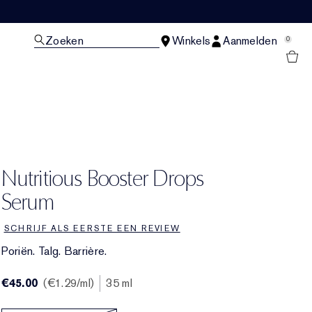
Zoeken
Winkels
Aanmelden
0
N
Nutritious Booster Drops
Serum
SCHRIJF ALS EERSTE EEN REVIEW
Poriën. Talg. Barrière.
€45.00
€1.29
/ml
35 ml