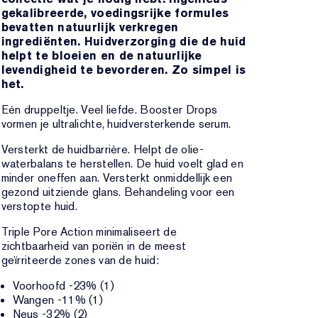
gekalibreerde, voedingsrijke formules
bevatten natuurlijk verkregen
ingrediënten. Huidverzorging die de huid
helpt te bloeien en de natuurlijke
levendigheid te bevorderen. Zo simpel is
het.
Eén druppeltje. Veel liefde. Booster Drops
vormen je ultralichte, huidversterkende serum.
Versterkt de huidbarrière. Helpt de olie-
waterbalans te herstellen. De huid voelt glad en
minder oneffen aan. Versterkt onmiddellijk een
gezond uitziende glans. Behandeling voor een
verstopte huid.
Triple Pore Action minimaliseert de
zichtbaarheid van poriën in de meest
geïrriteerde zones van de huid:
Voorhoofd -23% (1)
Wangen -11% (1)
Neus -32% (2)