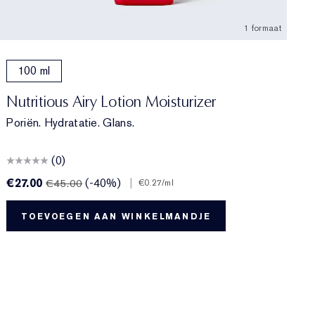
1 formaat
100 ml
Nutritious Airy Lotion Moisturizer
Poriën. Hydratatie. Glans.
(0)
€27.00
(-40%)
|
€45.00
€0.27
/ml
TOEVOEGEN AAN WINKELMANDJE