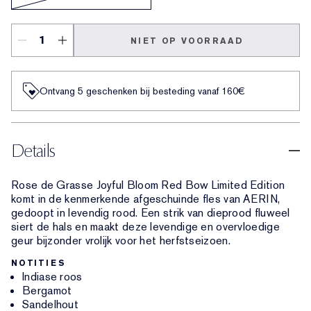
NIET OP VOORRAAD
Ontvang 5 geschenken bij besteding vanaf 160€
Details
Rose de Grasse Joyful Bloom Red Bow Limited Edition
komt in de kenmerkende afgeschuinde fles van AERIN,
gedoopt in levendig rood. Een strik van dieprood fluweel
siert de hals en maakt deze levendige en overvloedige
geur bijzonder vrolijk voor het herfstseizoen.
NOTITIES
Indiase roos
Bergamot
Sandelhout