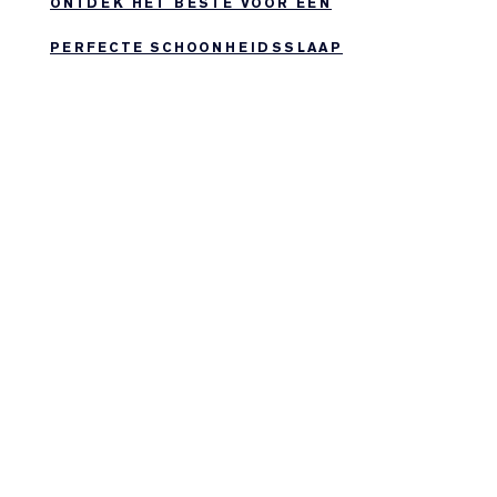
ONTDEK HET BESTE VOOR EEN
PERFECTE SCHOONHEIDSSLAAP