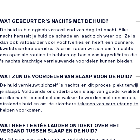
WAT GEBEURT ER 'S NACHTS MET DE HUID?
De huid is biologisch verschillend van dag tot nacht. Elke
nacht herstelt je huid de schade en laadt zich weer op. Ze is
dan ook vatbaarder voor vochtverlies en heeft een dunnere,
kwetsbaardere barrière. Daarom raden we aan om 's nachts
een speciale routine te hebben op basis van ingrediënten die
's nachts krachtige vernieuwende voordelen kunnen bieden.
WAT ZIJN DE VOORDELEN VAN SLAAP VOOR DE HUID?
De huid vernieuwt zichzelf 's nachts en dit proces piekt terwijl
je slaapt. Voldoende ononderbroken slaap van goede kwaliteit
is elke nacht essentieel om wakker te worden met een mooie,
stralende huid en om de zichtbare
tekenen van veroudering te
helpen voorkomen.
WAT HEEFT ESTÉE LAUDER ONTDEKT OVER HET
VERBAND TUSSEN SLAAP EN DE HUID?
Na 40 jaren van onderzoek en ontdekkingen, zijn de