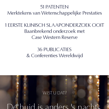
51 PATENTEN
Merktekens van Wetenschappelijke Prestaties
1 EERSTE KLINISCH SLAAPONDERZOEK OOIT
Baanbrekend onderzoek met
Case Western Reserve
36 PUBLICATIES
& Conferenties Wereldwijd
WIST U DAT?
De huid is anders 's nachts.