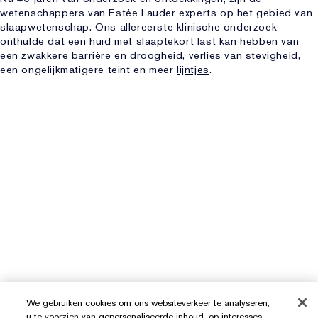
wetenschappers van Estée Lauder experts op het gebied van
slaapwetenschap. Ons allereerste klinische onderzoek
onthulde dat een huid met slaaptekort last kan hebben van
een zwakkere barrière en droogheid,
verlies van stevigheid,
een ongelijkmatigere teint en meer
lijntjes
.
We gebruiken cookies om ons websiteverkeer te analyseren,
u te voorzien van gepersonaliseerde inhoud, op interesses