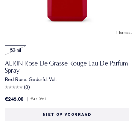
1 formaat
50 ml
AERIN Rose De Grasse Rouge Eau De Parfum
Spray
Red Rose. Gedurfd. Vol.
(0)
€245.00
|
€4.90
/ml
NIET OP VOORRAAD