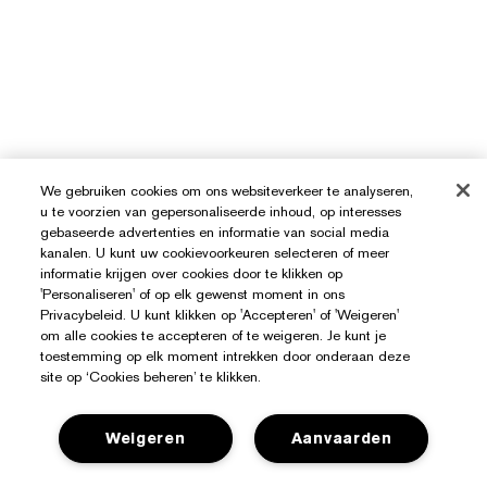
We gebruiken cookies om ons websiteverkeer te analyseren,
u te voorzien van gepersonaliseerde inhoud, op interesses
gebaseerde advertenties en informatie van social media
kanalen. U kunt uw cookievoorkeuren selecteren of meer
informatie krijgen over cookies door te klikken op
'Personaliseren' of op elk gewenst moment in ons
Privacybeleid. U kunt klikken op 'Accepteren' of 'Weigeren'
om alle cookies te accepteren of te weigeren. Je kunt je
toestemming op elk moment intrekken door onderaan deze
site op ‘Cookies beheren’ te klikken.
Weigeren
Aanvaarden