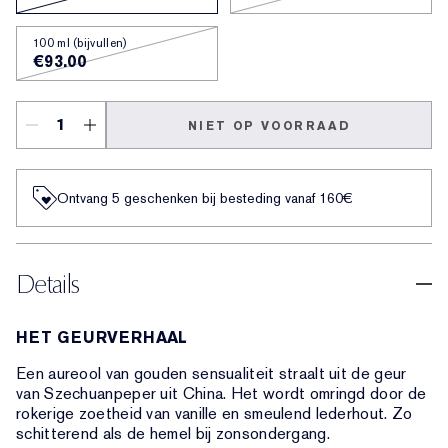
100 ml (bijvullen)
€93.00
NIET OP VOORRAAD
Ontvang 5 geschenken bij besteding vanaf 160€
Details
HET GEURVERHAAL
Een aureool van gouden sensualiteit straalt uit de geur
van Szechuanpeper uit China. Het wordt omringd door de
rokerige zoetheid van vanille en smeulend lederhout. Zo
schitterend als de hemel bij zonsondergang.