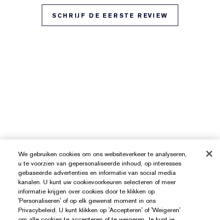
SCHRIJF DE EERSTE REVIEW
We gebruiken cookies om ons websiteverkeer te analyseren,
u te voorzien van gepersonaliseerde inhoud, op interesses
gebaseerde advertenties en informatie van social media
kanalen. U kunt uw cookievoorkeuren selecteren of meer
informatie krijgen over cookies door te klikken op
'Personaliseren' of op elk gewenst moment in ons
Privacybeleid. U kunt klikken op 'Accepteren' of 'Weigeren'
om alle cookies te accepteren of te weigeren. Je kunt je