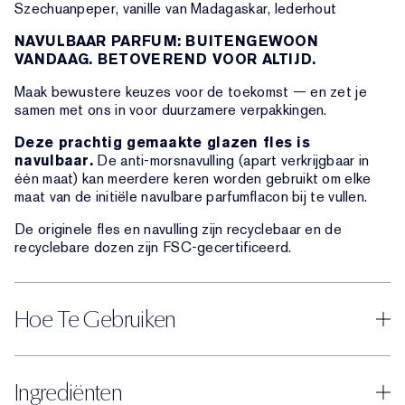
Szechuanpeper, vanille van Madagaskar, lederhout
NAVULBAAR PARFUM: BUITENGEWOON
VANDAAG. BETOVEREND VOOR ALTIJD.
Maak bewustere keuzes voor de toekomst — en zet je
samen met ons in voor duurzamere verpakkingen.
Deze prachtig gemaakte glazen fles is
navulbaar.
De anti-morsnavulling (apart verkrijgbaar in
één maat) kan meerdere keren worden gebruikt om elke
maat van de initiële navulbare parfumflacon bij te vullen.
De originele fles en navulling zijn recyclebaar en de
recyclebare dozen zijn FSC-gecertificeerd.
Hoe Te Gebruiken
Ingrediënten