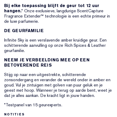
Bij elke toepassing blijft de geur tot 12 uur
hangen.
* Onze exclusieve, langdurige ScentCapture
Fragrance Extender™ technologie is een echte primeur in
de luxe parfumerie.
DE GEURFAMILIE
Infinite Sky is een verslavende amber kruidige geur. Een
schitterende aanvulling op onze Rich Spices & Leather
geurfamilie.
NEEM JE VERBEELDING MEE OP EEN
BETOVERENDE REIS
Stijg op naar een uitgestrekte, schitterende
zonsondergang en verander de wereld onder in amber en
goud. Vul je zintuigen met golven van puur geluk en je
geest met hoop. Wanneer je terug op aarde bent, weet je
dat je alles aankan. De kracht ligt in jouw handen.
*Testpanel van 15 geurexperts.
NOTITIES