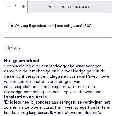
NIET OP VOORRAAD
Ontvang 5 geschenken bij besteding vanaf 160€
Details
Het geurverhaal
Een wandeling over een landweggetje waar seringen
dansen in de lentebriesje en hun weelderige geur in de
frisse lucht verspreiden. Elegante noten van Privet Flower
vermengen zich met de verfijnde geur van
sinaasappelbloesem en sering, en worden zo een
dromerige herinnering aan een lang vakantieweekend.
Inspiratie van Aerin
'Er is iets heel bijzonders aan seringen: ze verdwijnen net
zo snel als ze bloeien. Lilac Path weerspiegelt de lente en
laat haar nog lang duren. Ik vind het overheerlijk om 's