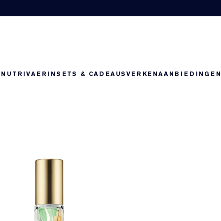
-NUTRIV
AERIN
SETS & CADEAUS
VERKEN
AANBIEDINGE