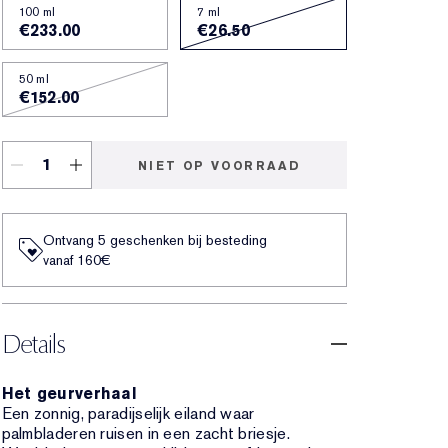
100 ml
7 ml
€233.00
€26.50
50 ml
€152.00
NIET OP VOORRAAD
Ontvang 5 geschenken bij besteding
vanaf 160€
Details
Het geurverhaal
Een zonnig, paradijselijk eiland waar
palmbladeren ruisen in een zacht briesje.