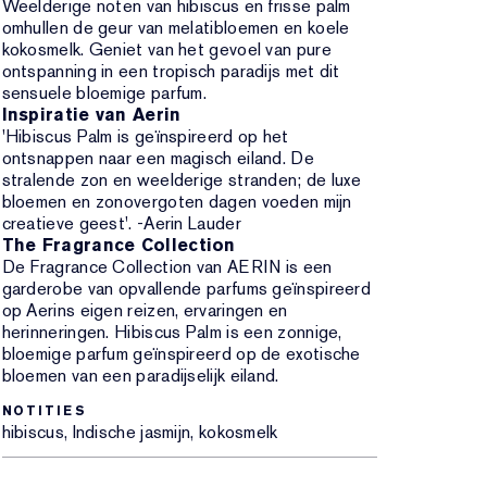
Weelderige noten van hibiscus en frisse palm
omhullen de geur van melatibloemen en koele
kokosmelk. Geniet van het gevoel van pure
ontspanning in een tropisch paradijs met dit
sensuele bloemige parfum.
Inspiratie van Aerin
'Hibiscus Palm is geïnspireerd op het
ontsnappen naar een magisch eiland. De
stralende zon en weelderige stranden; de luxe
bloemen en zonovergoten dagen voeden mijn
creatieve geest'. -Aerin Lauder
The Fragrance Collection
De Fragrance Collection van AERIN is een
garderobe van opvallende parfums geïnspireerd
op Aerins eigen reizen, ervaringen en
herinneringen. Hibiscus Palm is een zonnige,
bloemige parfum geïnspireerd op de exotische
bloemen van een paradijselijk eiland.
NOTITIES
hibiscus, Indische jasmijn, kokosmelk