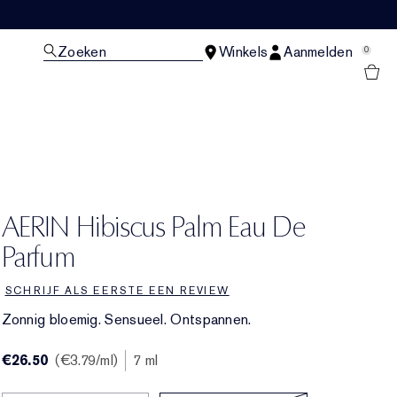
Zoeken
Winkels
Aanmelden
0
N
AERIN Hibiscus Palm Eau De
Parfum
SCHRIJF ALS EERSTE EEN REVIEW
Zonnig bloemig. Sensueel. Ontspannen.
€26.50
€3.79
/ml
7 ml