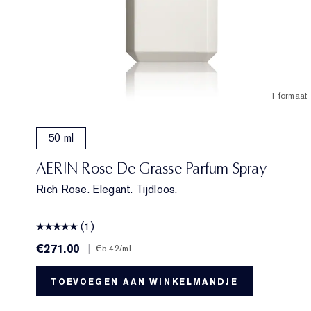
1 formaat
50 ml
AERIN Rose De Grasse Parfum Spray
Rich Rose. Elegant. Tijdloos.
(1)
€271.00
|
€5.42
/ml
TOEVOEGEN AAN WINKELMANDJE