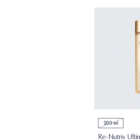
200 ml
Re-Nutriv Ulti