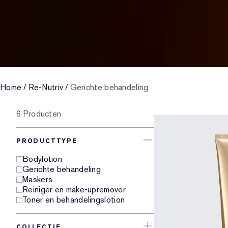
Home
/
Re-Nutriv
/
Gerichte behandeling
6 Producten
PRODUCTTYPE
Bodylotion
Gerichte behandeling
Maskers
Reiniger en make-upremover
Toner en behandelingslotion
COLLECTIE