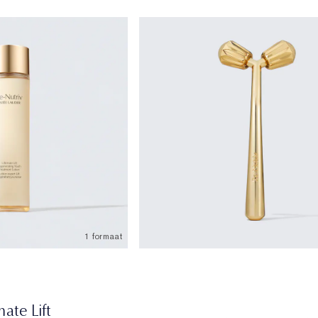
1 formaat
mate Lift