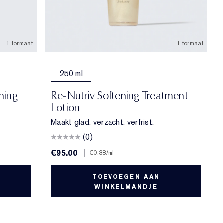
1 formaat
1 formaat
250 ml
hing
Re-Nutriv Softening Treatment
Lotion
Maakt glad, verzacht, verfrist.
(0)
€95.00
|
€0.38
/ml
TOEVOEGEN AAN
WINKELMANDJE