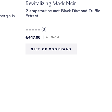
Revitalizing Mask Noir
2-stapsroutine met Black Diamond Truffle
nergie in
Extract.
(0)
€417.00
|
€8.34
/ml
NIET OP VOORRAAD