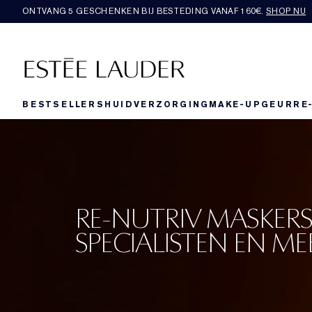
ONTVANG 5 GESCHENKEN BIJ BESTEDING VANAF 160€.
SHOP NU
BESTSELLERS
HUIDVERZORGING
MAKE-UP
GEUR
RE
RE-NUTRIV MASKERS
SPECIALISTEN EN ME