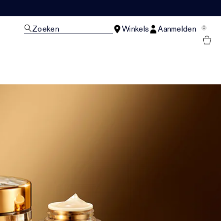
Zoeken
Winkels
Aanmelden
0
N