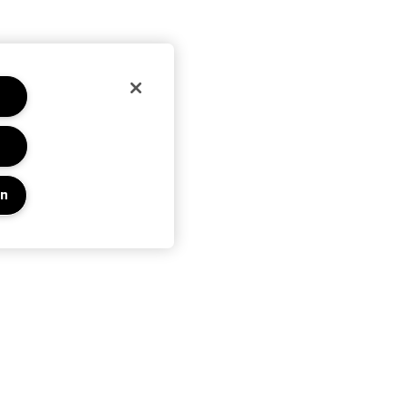
en
Privacy En Voorwaarden
Privacybeleid
Algemene voorwaarden
Gebruiksvoorwaarden