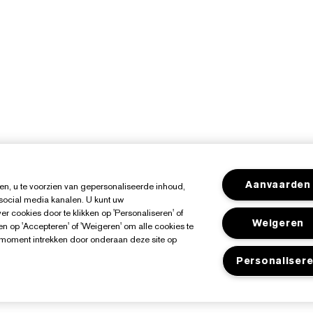
Aanvaarden
n, u te voorzien van gepersonaliseerde inhoud,
 social media kanalen. U kunt uw
r cookies door te klikken op 'Personaliseren' of
Weigeren
n op 'Accepteren' of 'Weigeren' om alle cookies te
k moment intrekken door onderaan deze site op
Personaliser