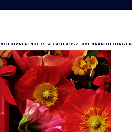
-NUTRIV
AERIN
SETS & CADEAUS
VERKEN
AANBIEDINGE