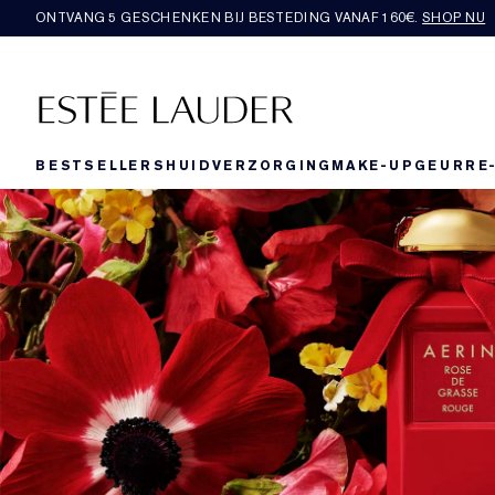
ONTVANG 5 GESCHENKEN BIJ BESTEDING VANAF 160€.
SHOP NU
BESTSELLERS
HUIDVERZORGING
MAKE-UP
GEUR
RE