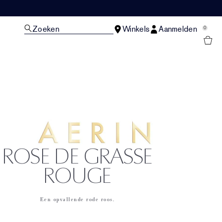
Zoeken
Winkels
Aanmelden
0
N
ROSE DE GRASSE
ROUGE
Een opvallende rode roos.