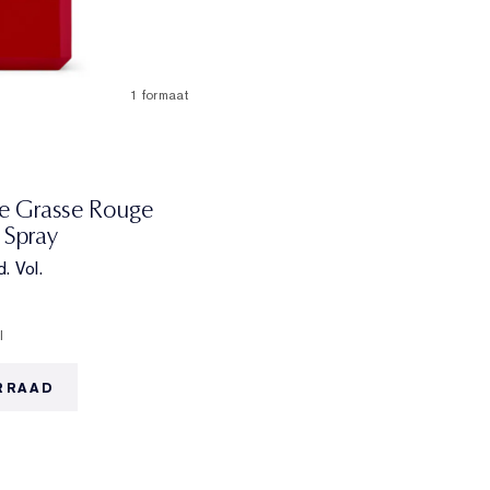
1 formaat
e Grasse Rouge
 Spray
. Vol.
l
RRAAD