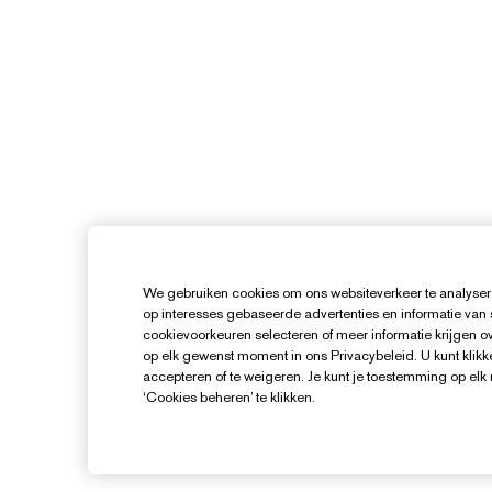
We gebruiken cookies om ons websiteverkeer te analysere
op interesses gebaseerde advertenties en informatie van
cookievoorkeuren selecteren of meer informatie krijgen ove
op elk gewenst moment in ons Privacybeleid. U kunt klikke
accepteren of te weigeren. Je kunt je toestemming op el
‘Cookies beheren’ te klikken.